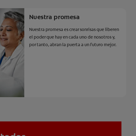
Nuestra promesa
Nuestra promesa es crear sonrisas que liberen
el poder que hay en cada uno de nosotros y,
por tanto, abran la puerta a un futuro mejor.