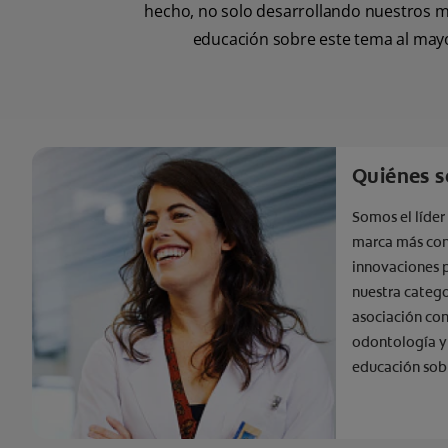
hecho, no solo desarrollando nuestros mej
educación sobre este tema al mayo
Quiénes 
Somos el líder
marca más con
innovaciones 
nuestra catego
asociación con
odontología y
educación sob