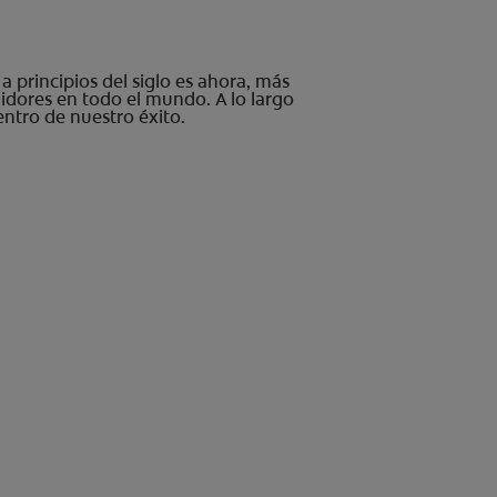
 principios del siglo es ahora, más
dores en todo el mundo. A lo largo
entro de nuestro éxito.