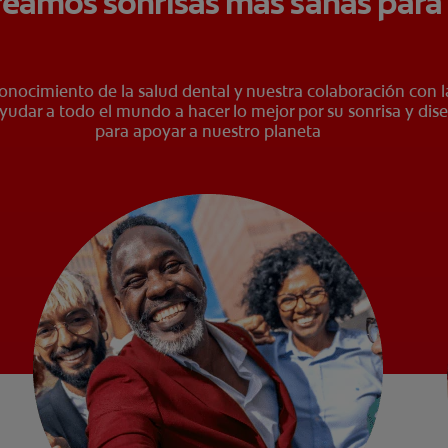
eamos sonrisas más sanas para
conocimiento de la salud dental y nuestra colaboración con l
yudar a todo el mundo a hacer lo mejor por su sonrisa y dise
para apoyar a nuestro planeta