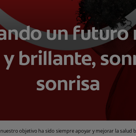
ando un futuro
y brillante, son
sonrisa
 nuestro objetivo ha sido siempre apoyar y mejorar la salud 