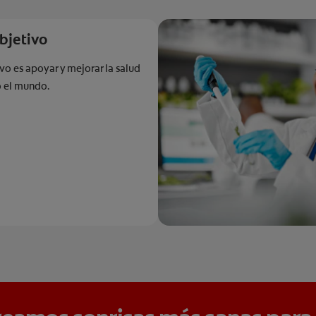
bjetivo
vo es apoyar y mejorar la salud
o el mundo.