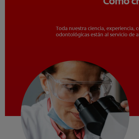
Cómo cr
Toda nuestra ciencia, experiencia, 
odontológicas están al servicio de a