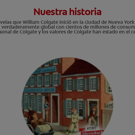
Nuestra historia
las que William Colgate inició en la ciudad de Nueva York a
verdaderamente global con cientos de millones de consumi
ersonal de Colgate y los valores de Colgate han estado en el c