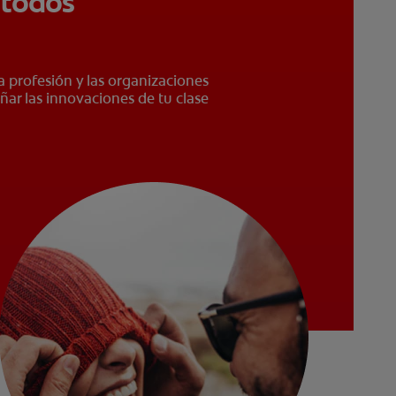
 todos
a profesión y las organizaciones
ñar las innovaciones de tu clase