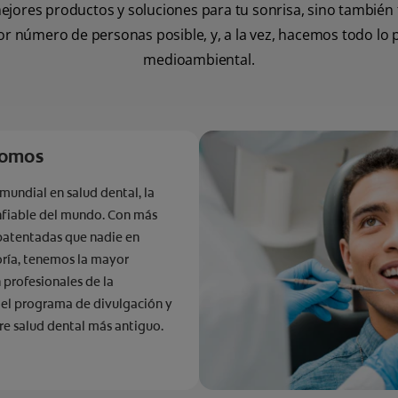
ores productos y soluciones para tu sonrisa, sino también fac
r número de personas posible, y, a la vez, hacemos todo lo p
medioambiental.
somos
 mundial en salud dental, la
fiable del mundo. Con más
patentadas que nadie en
ría, tenemos la mayor
 profesionales de la
 el programa de divulgación y
re salud dental más antiguo.