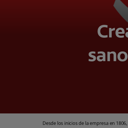
Cre
sano 
Desde los inicios de la empresa en 1806,