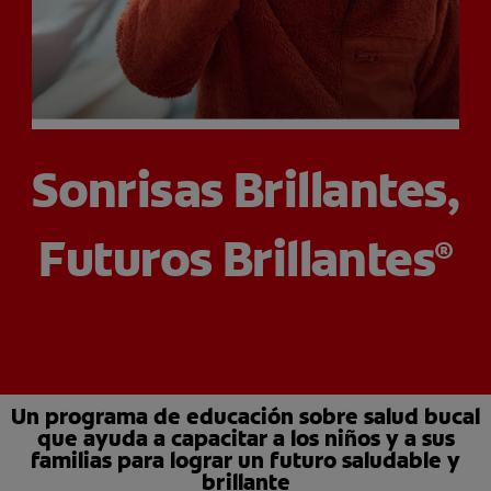
CHEQUEO DE SALUD BUCAL
SELECCIÓN DE PRODUCTOS
PARA PROFESIONALES
Sonrisas Brillantes,
CUPONES
Futuros Brillantes
®
CO (ES)
SUSCRÍBETE
Un programa de educación sobre salud bucal
que ayuda a capacitar a los niños y a sus
familias para lograr un futuro saludable y
brillante