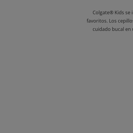
Colgate® Kids se 
favoritos. Los cepill
cuidado bucal en 