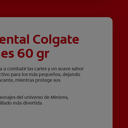
ental Colgate
es 60 gr
 a combatir las caries y un suave sabor
activo para los más pequeños, dejando
escante, mientras protege sus
onajes del universo de Minions,
illado más divertida