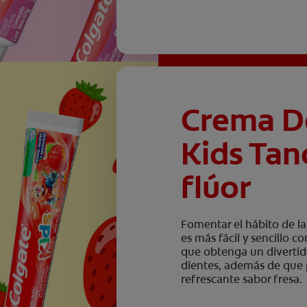
Crema D
Kids Tan
flúor
Fomentar el hábito de l
es más fácil y sencillo 
que obtenga un divertid
dientes, además de que p
refrescante sabor fresa.