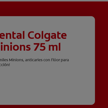
ental Colgate
inions 75 ml
les Minions, anticaries con flúor para
cción!