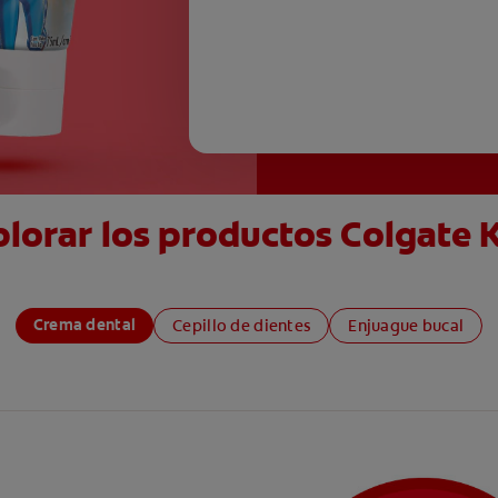
lorar los productos Colgate 
Crema dental
Cepillo de dientes
Enjuague bucal