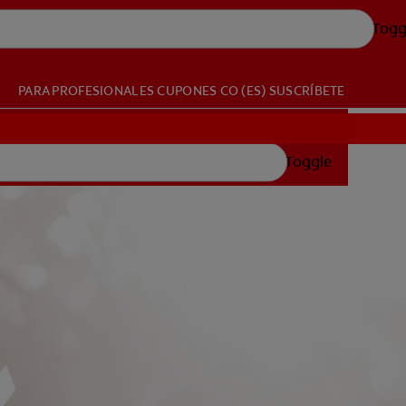
Togg
PARA PROFESIONALES
CUPONES
CO (ES)
SUSCRÍBETE
Toggle