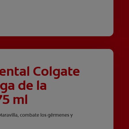
ental Colgate
iga de la
75 ml
aravilla, combate los gérmenes y