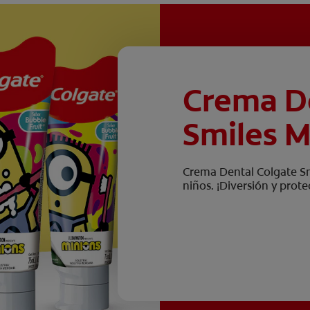
Crema D
Smiles M
Crema Dental Colgate Smi
niños. ¡Diversión y prote