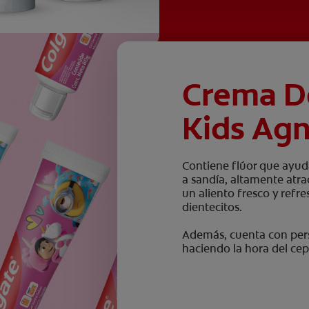
Crema D
Kids Agn
Contiene flúor que ayuda
a sandía, altamente atr
un aliento fresco y refr
dientecitos.
Además, cuenta con pers
haciendo la hora del cep