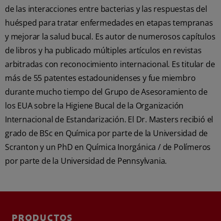
de las interacciones entre bacterias y las respuestas del
huésped para tratar enfermedades en etapas tempranas
y mejorar la salud bucal. Es autor de numerosos capítulos
de libros y ha publicado múltiples artículos en revistas
arbitradas con reconocimiento internacional. Es titular de
más de 55 patentes estadounidenses y fue miembro
durante mucho tiempo del Grupo de Asesoramiento de
los EUA sobre la Higiene Bucal de la Organización
Internacional de Estandarización. El Dr. Masters recibió el
grado de BSc en Química por parte de la Universidad de
Scranton y un PhD en Química Inorgánica / de Polímeros
por parte de la Universidad de Pennsylvania.
PRODUCTOS