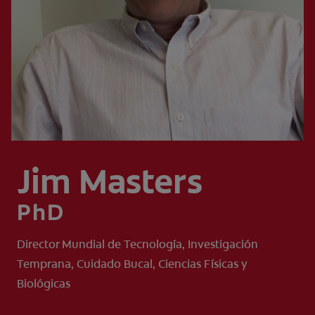
CHEQUEO DE SALUD BUCAL
SELECCIÓN DE PRODUCTOS
PARA PROFESIONALES
CUPONES
CO (ES)
Jim Masters
SUSCRÍBETE
PhD
Director Mundial de Tecnología, Investigación
Temprana, Cuidado Bucal, Ciencias Físicas y
Biológicas