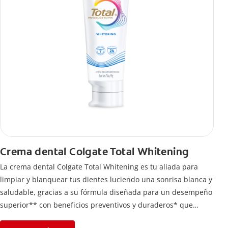
Crema dental Colgate Total Whitening
La crema dental Colgate Total Whitening es tu aliada para
limpiar y blanquear tus dientes luciendo una sonrisa blanca y
saludable, gracias a su fórmula diseñada para un desempeño
superior** con beneficios preventivos y duraderos* que
ayuda a remover manchas en los dientes. *Con el cepillado 2