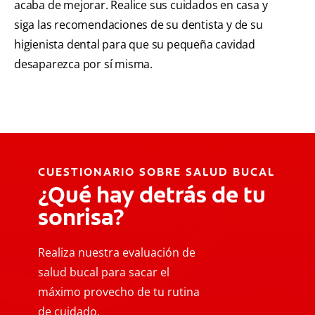
acaba de mejorar. Realice sus cuidados en casa y
siga las recomendaciones de su dentista y de su
higienista dental para que su pequeña cavidad
desaparezca por sí misma.
CUESTIONARIO SOBRE SALUD BUCAL
¿Qué hay detrás de tu
sonrisa?
Realiza nuestra evaluación de
salud bucal para sacar el
máximo provecho de tu rutina
de cuidado.