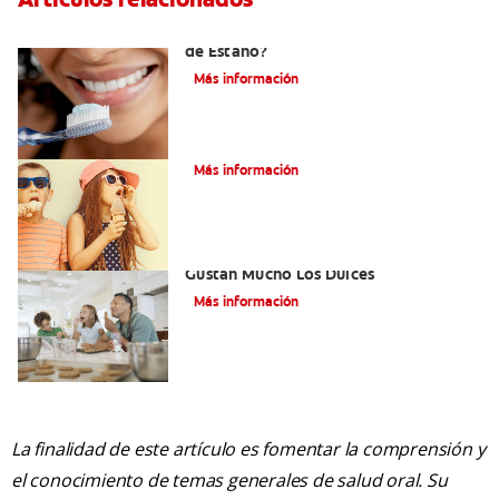
¿Qué es la Pasta Dental con Fluoruro
de Estaño?
Más información
Caries dentales
Más información
Cómo Prevenir Las Caries Si A Usted Le
Gustan Mucho Los Dulces
Más información
La finalidad de este artículo es fomentar la comprensión y
el conocimiento de temas generales de salud oral. Su