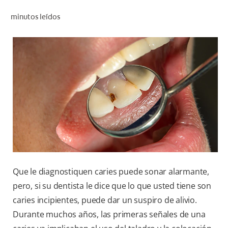
CHEQUEO DE SALUD BUCAL
minutos leídos
SELECCIÓN DE PRODUCTOS
PARA PROFESIONALES
CUPONES
CO (ES)
SUSCRÍBETE
Que le diagnostiquen caries puede sonar alarmante,
pero, si su dentista le dice que lo que usted tiene son
caries incipientes, puede dar un suspiro de alivio.
Durante muchos años, las primeras señales de una