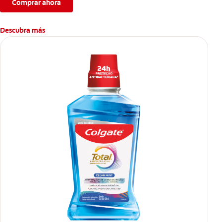
veces por día y uso continuo por 4 semanas. **vs. Crema
Comprar ahora
dental con flúor sin ingrediente antibacterial.
Descubra más