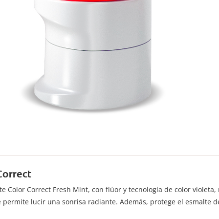
Correct
 Color Correct Fresh Mint, con flúor y tecnología de color violeta
e permite lucir una sonrisa radiante. Además, protege el esmalte d