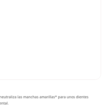
, neutraliza las manchas amarillas* para unos dientes
ental.