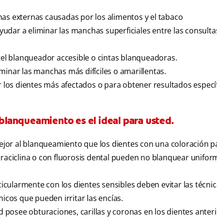
has externas causadas por los alimentos y el tabaco
udar a eliminar las manchas superficiales entre las consulta
 gel blanqueador accesible o cintas blanqueadoras.
minar las manchas más difíciles o amarillentas.
r los dientes más afectados o para obtener resultados específ
lanqueamiento es el ideal para usted.
jor al blanqueamiento que los dientes con una coloración p
etraciclina o con fluorosis dental pueden no blanquear unif
cularmente con los dientes sensibles deben evitar las técnic
cos que pueden irritar las encías.
posee obturaciones, carillas y coronas en los dientes anter