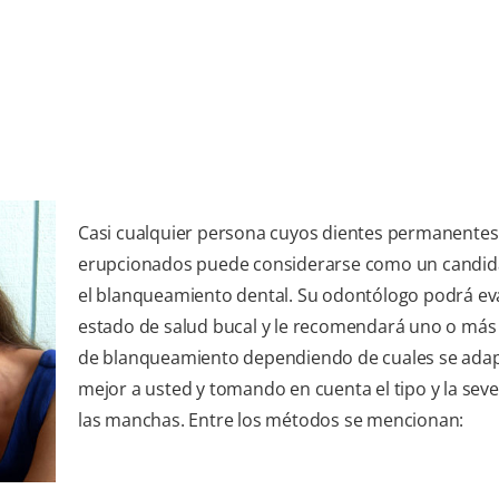
Casi cualquier persona cuyos dientes permanente
erupcionados puede considerarse como un candid
el blanqueamiento dental. Su odontólogo podrá ev
estado de salud bucal y le recomendará uno o más 
de blanqueamiento dependiendo de cuales se ada
mejor a usted y tomando en cuenta el tipo y la sev
las manchas. Entre los métodos se mencionan: