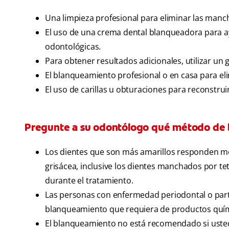
Una limpieza profesional para eliminar las manc
El uso de una crema dental blanqueadora para ay
odontológicas.
Para obtener resultados adicionales, utilizar un
El blanqueamiento profesional o en casa para eli
El uso de carillas u obturaciones para reconstrui
Pregunte a su odontólogo qué método de b
Los dientes que son más amarillos responden me
grisácea, inclusive los dientes manchados por t
durante el tratamiento.
Las personas con enfermedad periodontal o parti
blanqueamiento que requiera de productos quími
El blanqueamiento no está recomendado si usted 