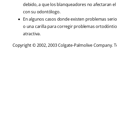
debido, a que los blanqueadores no afectaran el 
con su odontólogo.
En algunos casos donde existen problemas serios
o una carilla para corregir problemas ortodónti
atractiva.
Copyright © 2002, 2003 Colgate-Palmolive Company. T