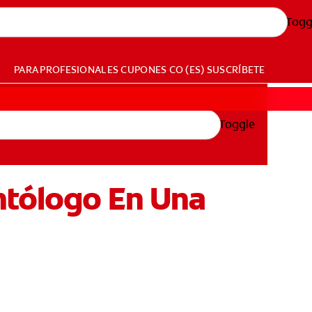
Togg
PARA PROFESIONALES
CUPONES
CO (ES)
SUSCRÍBETE
Toggle
ntólogo En Una