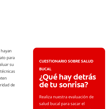
s hayan
ato para
CUESTIONARIO SOBRE SALUD
aluar su
BUCAL
técnicas
¿Qué hay detrás
pten
de tu sonrisa?
eridad de
Realiza nuestra evaluación de
salud bucal para sacar el