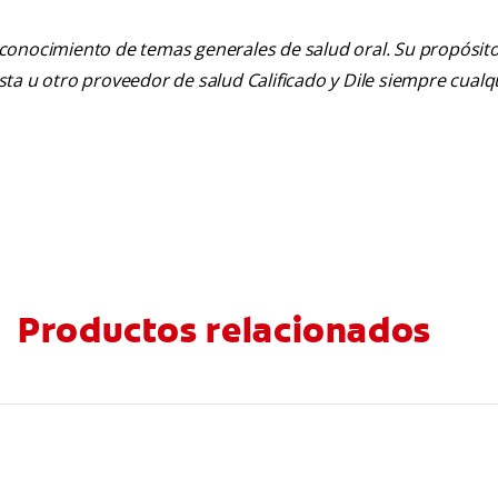
 conocimiento de temas generales de salud oral. Su propósito n
tista u otro proveedor de salud Calificado y Dile siempre cua
Productos relacionados