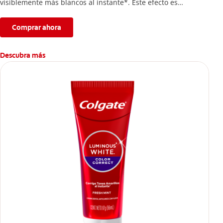
visiblemente más blancos al instante*. Este efecto es
temporal y te permite lucir una sonrisa radiante. Además,
protege el esmalte dental.
Comprar ahora
*El efecto es temporal.
Descubra más