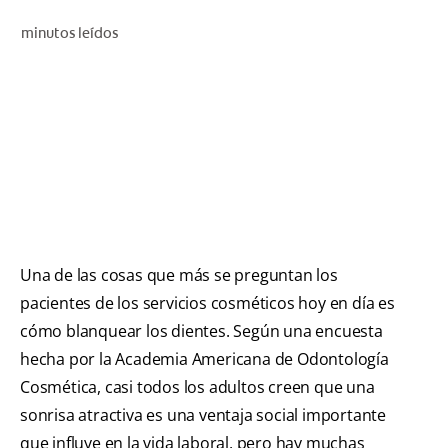
CHEQUEO DE SALUD BUCAL
minutos leídos
SELECCIÓN DE PRODUCTOS
PARA PROFESIONALES
CUPONES
CO (ES)
SUSCRÍBETE
Una de las cosas que más se preguntan los
pacientes de los servicios cosméticos hoy en día es
cómo blanquear los dientes. Según una encuesta
hecha por la Academia Americana de Odontología
Cosmética, casi todos los adultos creen que una
sonrisa atractiva es una ventaja social importante
que influye en la vida laboral, pero hay muchas