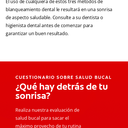
El uso de cualquiera de estos tres métodos de
blanqueamiento dental le resultará en una sonrisa
de aspecto saludable. Consulte a su dentista o
higienista dental antes de comenzar para
garantizar un buen resultado.
CUESTIONARIO SOBRE SALUD BUCAL
¿Qué hay detrás de tu
sonrisa?
Realiza nuestra evaluación de
salud bucal para sacar el
máximo provecho de tu rutina