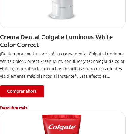
Crema Dental Colgate Luminous White
Color Correct
¡Deslumbra con tu sonrisa! La crema dental Colgate Luminous
White Color Correct Fresh Mint, con flúor y tecnología de color
violeta, neutraliza las manchas amarillas* para unos dientes
visiblemente más blancos al instante*. Este efecto es
temporal y te permite lucir una sonrisa radiante. Además,
protege el esmalte dental.
Comprar ahora
*El efecto es temporal.
Descubra más