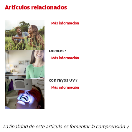
Artículos relacionados
¿Qué es la microabrasión del esmalte?
Más información
¿Qué Tan Blancos Pueden Quedar Mis
Dientes?
Más información
¿Es seguro el blanqueamiento dental
con rayos UV?
Más información
La finalidad de este artículo es fomentar la comprensión y