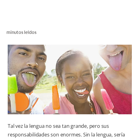
CHEQUEO DE SALUD BUCAL
CORRESPONDENCIA DE PRODUCTOS
minutos leídos
PROMOCIONES
CR (ES)
SUSCRÍBASE
Tal vez la lengua no sea tan grande, pero sus
responsabilidades son enormes. Sin la lengua, sería