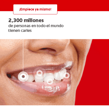
¡Empiece ya mismo!