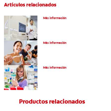
Artículos relacionados
El efecto férula: ¿Qué es?
Más información
Pulpotomía en personas adultas
Más información
Dolor por endodoncia: Expectativas
Más información
Productos relacionados