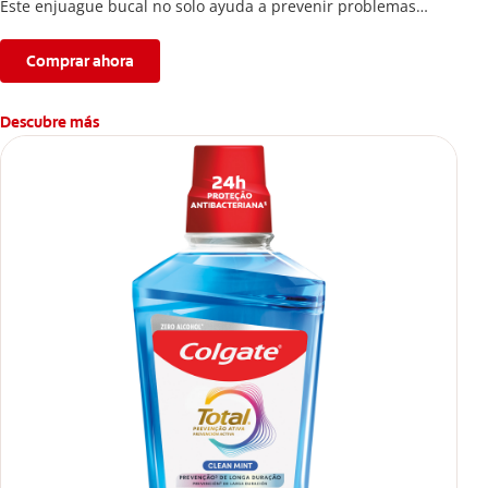
Este enjuague bucal no solo ayuda a prevenir problemas
bucales antes que aparezcan.
Comprar ahora
Descubre más