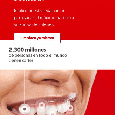
Realice nuestra evaluación
para sacar el máximo partido a
su rutina de cuidado
¡Empiece ya mismo!