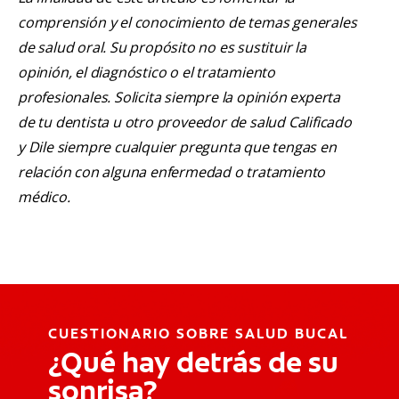
comprensión y el conocimiento de temas generales
de salud oral. Su propósito no es sustituir la
opinión, el diagnóstico o el tratamiento
profesionales. Solicita siempre la opinión experta
de tu dentista u otro proveedor de salud Calificado
y Dile siempre cualquier pregunta que tengas en
relación con alguna enfermedad o tratamiento
médico.
CUESTIONARIO SOBRE SALUD BUCAL
¿Qué hay detrás de su
sonrisa?