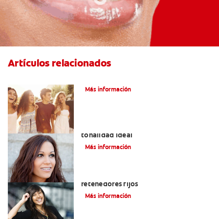
Artículos relacionados
¿Qué Es La Ortodoncia?
Más información
Colores de brackets: cómo elegir la
tonalidad ideal
Más información
Cuatro motivos para quitarse sus
retenedores fijos
Más información