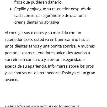
fríos que pudieran dañarlo
Cepille y enjuague su retenedor después de
cada comida, asegurándose de usar una
crema dental no abrasiva
Al corregir sus dientes y su mordida con un
retenedor Essix, usted va en buen camino hacia
unos dientes sanos y una bonita sonrisa. A muchas
personas estos retenedores únicos les ayudan a
sonreír con confianza y a evitar inseguridades
acerca de su apariencia. Informarse sobre los pros
y los contras de los retenedores Essix ya es un gran
avance.
La finalidad de este artículo es fomentar la