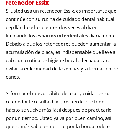
retenedor Essix
Si usted usa un retenedor Essix, es importante que
continúe con su rutina de cuidado dental habitual
cepillándose los dientes dos veces al día y
limpiando los
espacios interdentales
diariamente.
Debido a que los retenedores pueden aumentar la
acumulación de placa, es indispensable que lleve a
cabo una rutina de higiene bucal adecuada para
evitar la enfermedad de las encías y la formación de
caries.
Si formar el nuevo hábito de usar y cuidar de su
retenedor le resulta difícil, recuerde que todo
hábito se vuelve más fácil después de practicarlo
por un tiempo. Usted ya va por buen camino, así
que lo más sabio es no tirar por la borda todo el