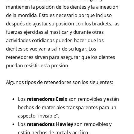
mantienen la posición de los dientes y la alineación
de la mordida. Esto es necesario porque incluso
después de ajustar su posición con los brackets, las
fuerzas ejercidas al masticar y durante otras
actividades cotidianas pueden hacer que los
dientes se vuelvan a salir de su lugar. Los
retenedores sirven para asegurar que los dientes
puedan resistir esta presión.
Algunos tipos de retenedores son los siguientes:
Los
retenedores Essix
son removibles y están
hechos de materiales transparentes para un
aspecto "invisible".
Los
retenedores Hawley
son removibles y
están hechos de metal y acrílico.