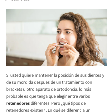
CHEQUEO DE SALUD BUCAL
CORRESPONDENCIA DE PRODUCTOS
PROMOCIONES
CR (ES)
SUSCRÍBASE
Si usted quiere mantener la posición de sus dientes y
de su mordida después de un tratamiento con
brackets u otro aparato de ortodoncia, lo más
probable es que tenga que elegir entre varios
retenedores
diferentes. Pero ¿qué tipos de
retenedores existen? ¿En qué se diferencia un