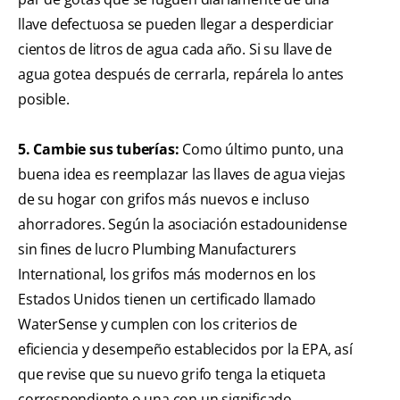
llave defectuosa se pueden llegar a desperdiciar
cientos de litros de agua cada año. Si su llave de
agua gotea después de cerrarla, repárela lo antes
posible.
5. Cambie sus tuberías:
Como último punto, una
buena idea es reemplazar las llaves de agua viejas
de su hogar con grifos más nuevos e incluso
ahorradores. Según la asociación estadounidense
sin fines de lucro Plumbing Manufacturers
International, los grifos más modernos en los
Estados Unidos tienen un certificado llamado
WaterSense y cumplen con los criterios de
eficiencia y desempeño establecidos por la EPA, así
que revise que su nuevo grifo tenga la etiqueta
correspondiente o una con un significado