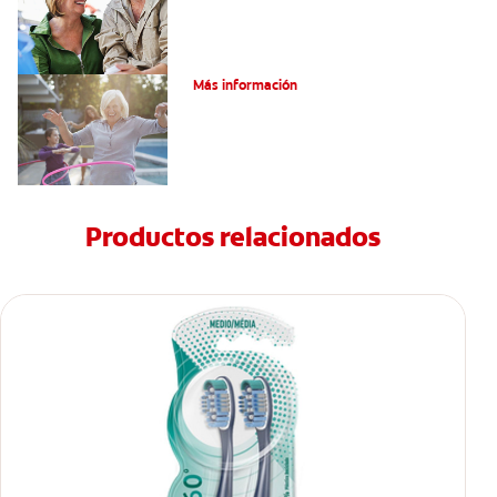
Salud Bucal Para Personas Mayores
Más información
Productos relacionados