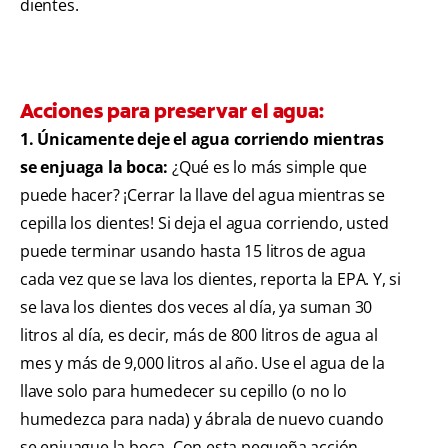
dientes.
Acciones para preservar el agua:
1. Únicamente deje el agua corriendo mientras
se enjuaga la boca:
¿Qué es lo más simple que
puede hacer? ¡Cerrar la llave del agua mientras se
cepilla los dientes! Si deja el agua corriendo, usted
puede terminar usando hasta 15 litros de agua
cada vez que se lava los dientes, reporta la EPA. Y, si
se lava los dientes dos veces al día, ya suman 30
litros al día, es decir, más de 800 litros de agua al
mes y más de 9,000 litros al año. Use el agua de la
llave solo para humedecer su cepillo (o no lo
humedezca para nada) y ábrala de nuevo cuando
se enjuague la boca. Con esta pequeña acción,