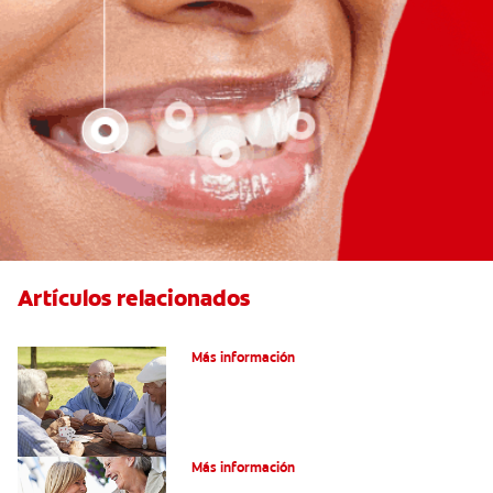
Artículos relacionados
VPH en hombres
Más información
Salud Bucal En La Tercera Edad
Más información