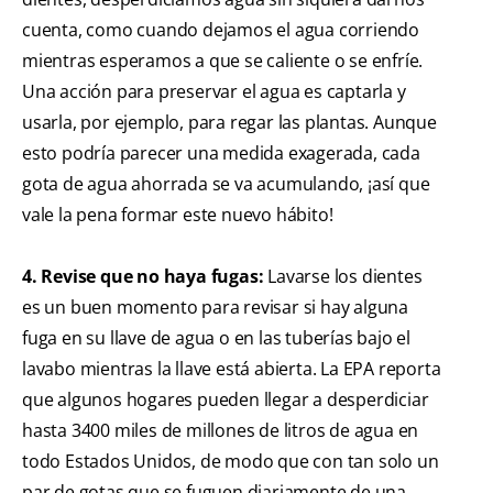
cuenta, como cuando dejamos el agua corriendo
mientras esperamos a que se caliente o se enfríe.
Una acción para preservar el agua es captarla y
usarla, por ejemplo, para regar las plantas. Aunque
esto podría parecer una medida exagerada, cada
gota de agua ahorrada se va acumulando, ¡así que
vale la pena formar este nuevo hábito!
4. Revise que no haya fugas:
Lavarse los dientes
es un buen momento para revisar si hay alguna
fuga en su llave de agua o en las tuberías bajo el
lavabo mientras la llave está abierta. La EPA reporta
que algunos hogares pueden llegar a desperdiciar
hasta 3400 miles de millones de litros de agua en
todo Estados Unidos, de modo que con tan solo un
par de gotas que se fuguen diariamente de una