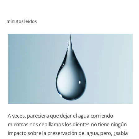
CHEQUEO DE SALUD BUCAL
CORRESPONDENCIA DE PRODUCTOS
minutos leídos
PROMOCIONES
CR (ES)
SUSCRÍBASE
A veces, pareciera que dejar el agua corriendo
mientras nos cepillamos los dientes no tiene ningún
impacto sobre la preservación del agua, pero, ¿sabía