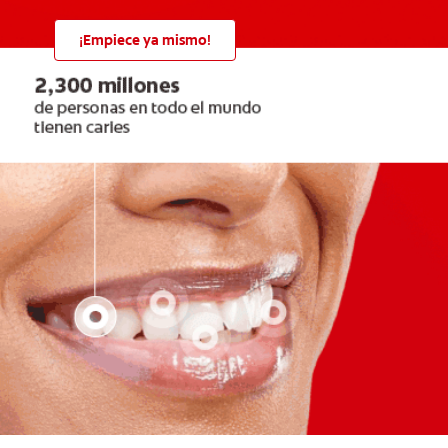
¡Empiece ya mismo!