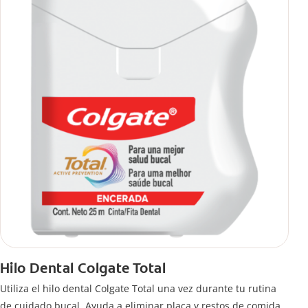
Hilo Dental Colgate Total
Utiliza el hilo dental Colgate Total una vez durante tu rutina
de cuidado bucal. Ayuda a eliminar placa y restos de comida