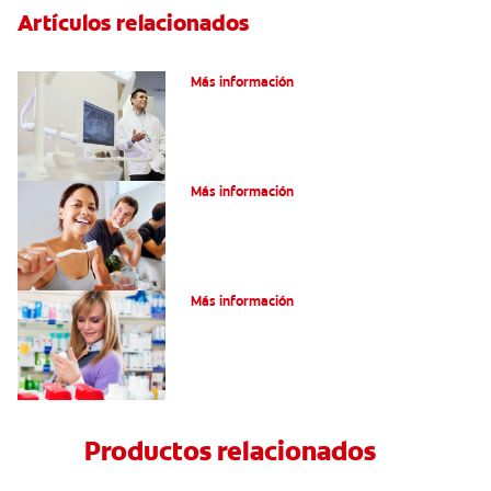
Artículos relacionados
El efecto férula: ¿Qué es?
Más información
Pulpotomía en personas adultas
Más información
Dolor por endodoncia: Expectativas
Más información
Productos relacionados