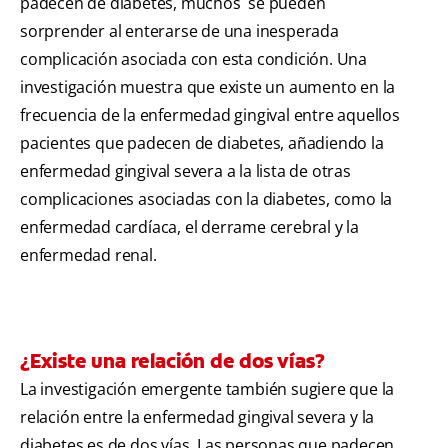
padecen de diabetes, muchos se pueden
sorprender al enterarse de una inesperada
complicación asociada con esta condición. Una
investigación muestra que existe un aumento en la
frecuencia de la enfermedad gingival entre aquellos
pacientes que padecen de diabetes, añadiendo la
enfermedad gingival severa a la lista de otras
complicaciones asociadas con la diabetes, como la
enfermedad cardíaca, el derrame cerebral y la
enfermedad renal.
¿Existe una relación de dos vías?
La investigación emergente también sugiere que la
relación entre la enfermedad gingival severa y la
diabetes es de dos vías. Las personas que padecen