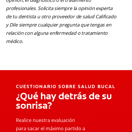
opinión, el diagnóstico o el tratamiento
profesionales. Solicita siempre la opinión experta
de tu dentista u otro proveedor de salud Calificado
y Dile siempre cualquier pregunta que tengas en
relación con alguna enfermedad o tratamiento
médico.
CUESTIONARIO SOBRE SALUD BUCAL
¿Qué hay detrás de su
sonrisa?
Realice nuestra evaluación
para sacar el máximo partido a