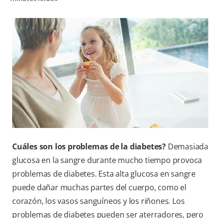
CHEQUEO DE SALUD BUCAL
CORRESPONDENCIA DE PRODUCTOS
PROMOCIONES
CR (ES)
SUSCRÍBASE
Cuáles son los problemas de la diabetes?
Demasiada
glucosa en la sangre durante mucho tiempo provoca
problemas de diabetes. Esta alta glucosa en sangre
puede dañar muchas partes del cuerpo, como el
corazón, los vasos sanguíneos y los riñones. Los
problemas de diabetes pueden ser aterradores, pero