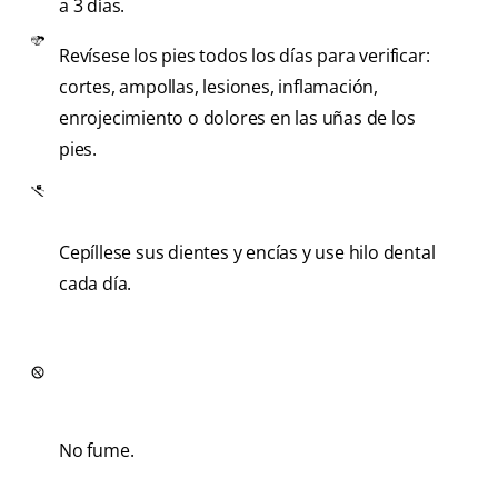
a 3 días.
Revísese los pies todos los días para verificar:
cortes, ampollas, lesiones, inflamación,
enrojecimiento o dolores en las uñas de los
pies.
Cepíllese sus dientes y encías y use hilo dental
cada día.
No fume.