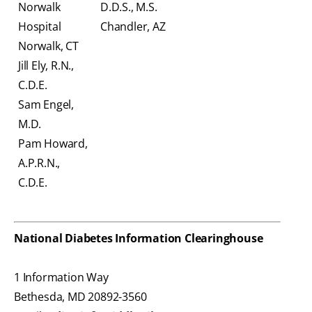
Norwalk
D.D.S., M.S.
Hospital
Chandler, AZ
Norwalk, CT
Jill Ely, R.N.,
C.D.E.
Sam Engel,
M.D.
Pam Howard,
A.P.R.N.,
C.D.E.
National Diabetes Information Clearinghouse
1 Information Way
Bethesda, MD 20892-3560