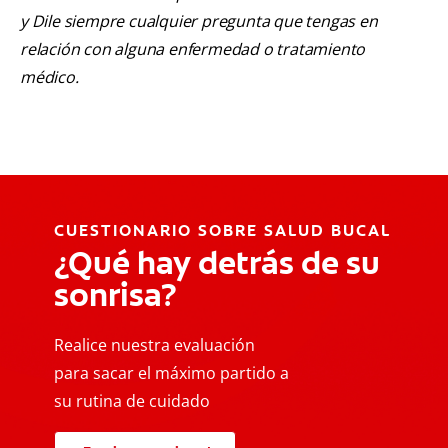
y Dile siempre cualquier pregunta que tengas en
relación con alguna enfermedad o tratamiento
médico.
CUESTIONARIO SOBRE SALUD BUCAL
¿Qué hay detrás de su
sonrisa?
Realice nuestra evaluación
para sacar el máximo partido a
su rutina de cuidado