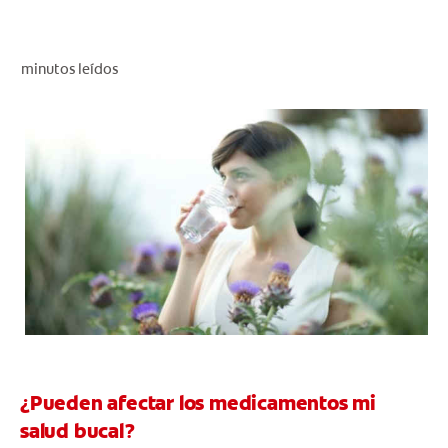
CHEQUEO DE SALUD BUCAL
CORRESPONDENCIA DE PRODUCTOS
minutos leídos
PROMOCIONES
CR (ES)
SUSCRÍBASE
¿Pueden afectar los medicamentos mi
salud bucal?