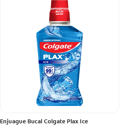
Enjuague Bucal Colgate Plax Ice