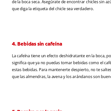
de la boca seca. Asegúrate de encontrar chicles sin az
que diga la etiqueta del chicle sea verdadero.
4. Bebidas sin cafeína
La cafeína tiene un efecto deshidratante en la boca, p
significa que ya no puedas tomar bebidas como el café,
estas bebidas. Para mantenerte despierto, no te saltes
que las almendras, la avena y los arándanos son bueno