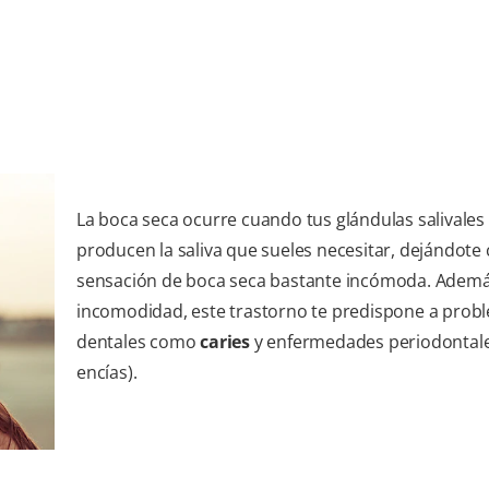
La boca seca ocurre cuando tus glándulas salivales
producen la saliva que sueles necesitar, dejándote
sensación de boca seca bastante incómoda. Ademá
incomodidad, este trastorno te predispone a prob
dentales como
caries
y enfermedades periodontale
encías).