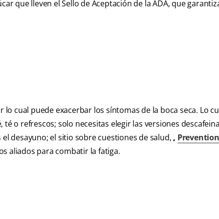
úcar que lleven el Sello de Aceptación de la ADA, que garantiz
or lo cual puede exacerbar los síntomas de la boca seca. Lo cu
 té o refrescos; solo necesitas elegir las versiones descafein
 el desayuno; el sitio sobre cuestiones de salud,
,
Preventio
s aliados para combatir la fatiga.