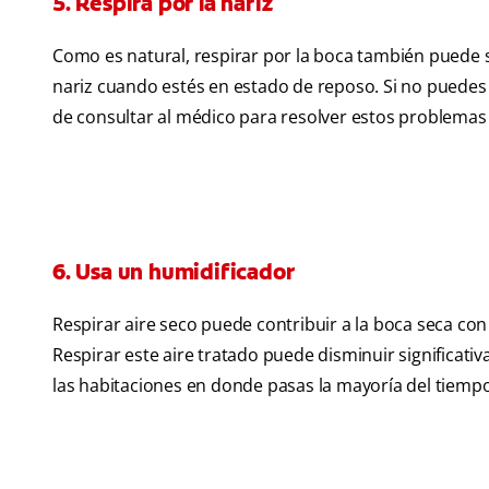
5. Respira por la nariz
Como es natural, respirar por la boca también puede s
nariz cuando estés en estado de reposo. Si no puedes 
de consultar al médico para resolver estos problemas y
6. Usa un humidificador
Respirar aire seco puede contribuir a la boca seca co
Respirar este aire tratado puede disminuir significa
las habitaciones en donde pasas la mayoría del tiempo