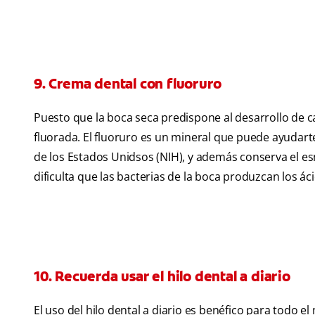
9. Crema dental con fluoruro
Puesto que la boca seca predispone al desarrollo de c
fluorada. El fluoruro es un mineral que puede ayudarte
de los Estados Unidsos (NIH),
y además conserva el es
dificulta que las bacterias de la boca produzcan los á
10. Recuerda usar el hilo dental a diario
El uso del hilo dental a diario es benéfico para todo