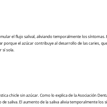
ular el flujo salival, aliviando temporalmente los síntomas. 
 porque el azúcar contribuye al desarrollo de las caries, qu
sí sola.
ica chicle sin azúcar. Como lo explica de la Asociación Dent
o de saliva. El aumento de la saliva alivia temporalmente los