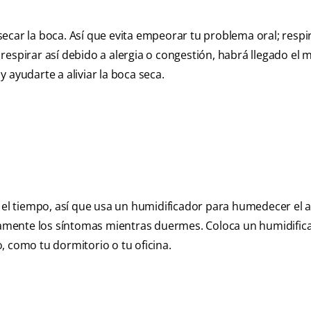
ecar la boca. Así que evita empeorar tu problema oral; respir
respirar así debido a alergia o congestión, habrá llegado e
 ayudarte a aliviar la boca seca.
n el tiempo, así que usa un humidificador para humedecer el 
tivamente los síntomas mientras duermes. Coloca un humidific
, como tu dormitorio o tu oficina.