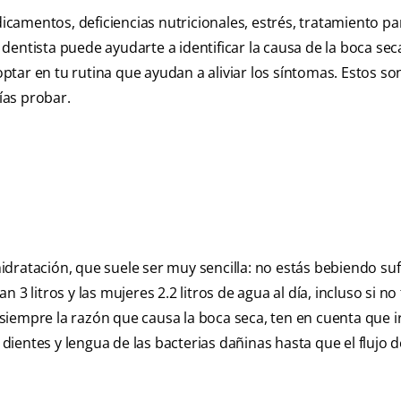
amentos, deficiencias nutricionales, estrés, tratamiento par
entista puede ayudarte a identificar la causa de la boca sec
tar en tu rutina que ayudan a aliviar los síntomas. Estos so
ías probar.
dratación, que suele ser muy sencilla: no estás bebiendo suf
3 litros y las mujeres 2.2 litros de agua al día, incluso si no
iempre la razón que causa la boca seca, ten en cuenta que i
entes y lengua de las bacterias dañinas hasta que el flujo de