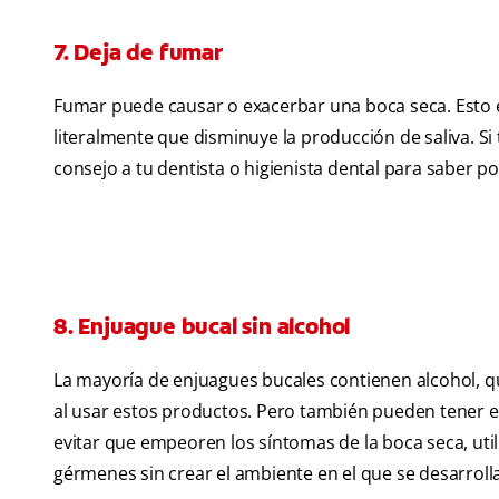
7. Deja de fumar
Fumar puede causar o exacerbar una boca seca. Esto es
literalmente que disminuye la producción de saliva. S
consejo a tu dentista o higienista dental para saber 
8. Enjuague bucal sin alcohol
La mayoría de enjuagues bucales contienen alcohol, qu
al usar estos productos. Pero también pueden tener e
evitar que empeoren los síntomas de la boca seca, uti
gérmenes sin crear el ambiente en el que se desarroll