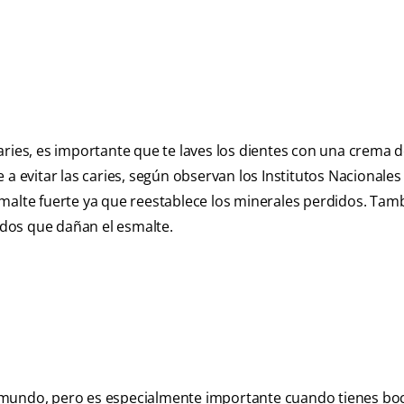
aries, es importante que te laves los dientes con una crema d
 a evitar las caries, según observan los Institutos Nacionales
malte fuerte ya que reestablece los minerales perdidos. Tam
cidos que dañan el esmalte.
 el mundo, pero es especialmente importante cuando tienes bo