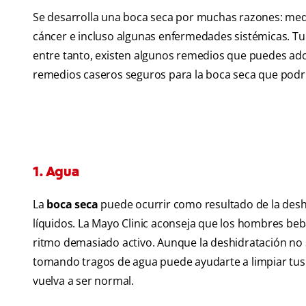
Se desarrolla una boca seca por muchas razones: medic
cáncer e incluso algunas enfermedades sistémicas. Tu d
entre tanto, existen algunos remedios que puedes adop
remedios caseros seguros para la boca seca que podr
1. Agua
La
boca seca
puede ocurrir como resultado de la deshi
líquidos. La Mayo Clinic
aconseja que los hombres beban 
ritmo demasiado activo. Aunque la deshidratación no s
tomando tragos de agua puede ayudarte a limpiar tus di
vuelva a ser normal.