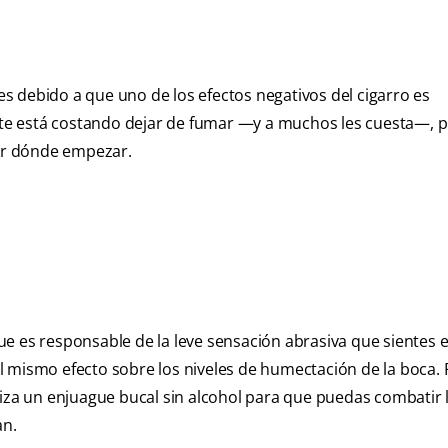
 debido a que uno de los efectos negativos del cigarro es
i te está costando dejar de fumar —y a muchos les cuesta—, p
por dónde empezar.
e es responsable de la leve sensación abrasiva que sientes 
l mismo efecto sobre los niveles de humectación de la boca. 
liza un enjuague bucal sin alcohol para que puedas combatir 
an.