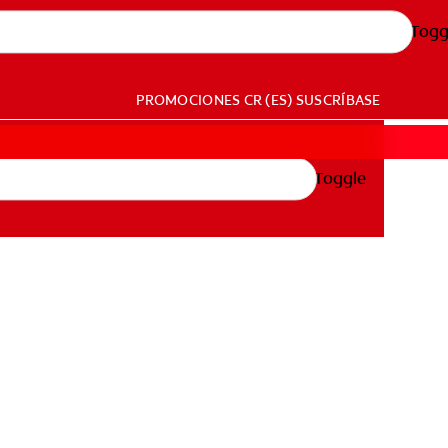
Togg
PROMOCIONES
CR (ES)
SUSCRÍBASE
Toggle