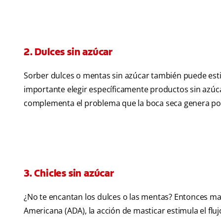
2. Dulces sin azúcar
Sorber dulces o mentas sin azúcar también puede estim
importante elegir específicamente productos sin azúcar
complementa el problema que la boca seca genera por 
3. Chicles sin azúcar
¿No te encantan los dulces o las mentas? Entonces mast
Americana (ADA), la acción de masticar estimula el fluj