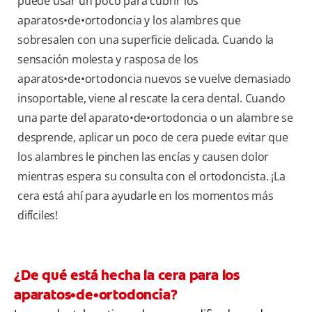
puede usar un poco para cubrir los
aparatos•de•ortodoncia y los alambres que
sobresalen con una superficie delicada. Cuando la
sensación molesta y rasposa de los
aparatos•de•ortodoncia nuevos se vuelve demasiado
insoportable, viene al rescate la cera dental. Cuando
una parte del aparato•de•ortodoncia o un alambre se
desprende, aplicar un poco de cera puede evitar que
los alambres le pinchen las encías y causen dolor
mientras espera su consulta con el ortodoncista. ¡La
cera está ahí para ayudarle en los momentos más
difíciles!
¿De qué está hecha la cera para los
aparatos•de•ortodoncia?