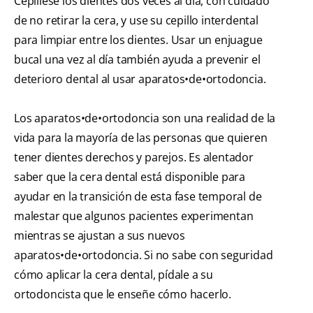
Cepíllese los dientes dos veces al día, con cuidado
de no retirar la cera, y use su cepillo interdental
para limpiar entre los dientes. Usar un enjuague
bucal una vez al día también ayuda a prevenir el
deterioro dental al usar aparatos•de•ortodoncia.
Los aparatos•de•ortodoncia son una realidad de la
vida para la mayoría de las personas que quieren
tener dientes derechos y parejos. Es alentador
saber que la cera dental está disponible para
ayudar en la transición de esta fase temporal de
malestar que algunos pacientes experimentan
mientras se ajustan a sus nuevos
aparatos•de•ortodoncia. Si no sabe con seguridad
cómo aplicar la cera dental, pídale a su
ortodoncista que le enseñe cómo hacerlo.