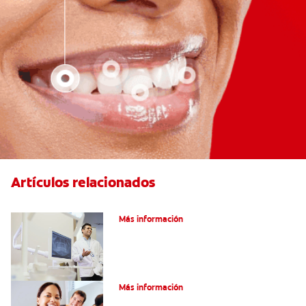
Artículos relacionados
El efecto férula: ¿Qué es?
Más información
Pulpotomía en personas adultas
Más información