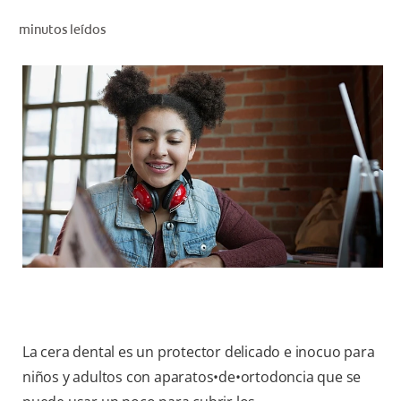
CHEQUEO DE SALUD BUCAL
minutos leídos
CORRESPONDENCIA DE PRODUCTOS
PROMOCIONES
CR (ES)
SUSCRÍBASE
La cera dental es un protector delicado e inocuo para
niños y adultos con aparatos•de•ortodoncia que se