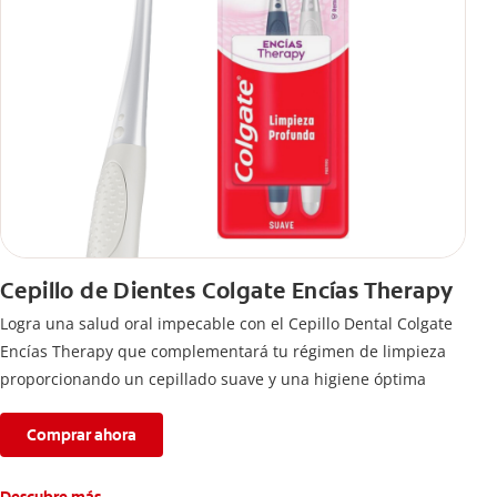
Cepillo de Dientes Colgate Encías Therapy
Logra una salud oral impecable con el Cepillo Dental Colgate
Encías Therapy que complementará tu régimen de limpieza
proporcionando un cepillado suave y una higiene óptima
Comprar ahora