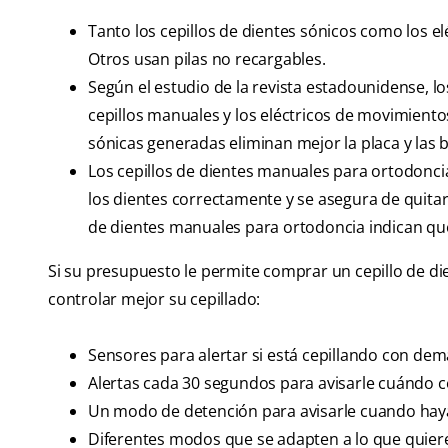
Tanto los cepillos de dientes sónicos como los el
Otros usan pilas no recargables.
Según el estudio de la revista estadounidense, los
cepillos manuales y los eléctricos de movimientos
sónicas generadas eliminan mejor la placa y las b
Los cepillos de dientes manuales para ortodonci
los dientes correctamente y se asegura de quitar
de dientes manuales para ortodoncia indican qu
Si su presupuesto le permite comprar un cepillo de di
controlar mejor su cepillado:
Sensores para alertar si está cepillando con dem
Alertas cada 30 segundos para avisarle cuándo c
Un modo de detención para avisarle cuando ha
Diferentes modos que se adapten a lo que quiere 