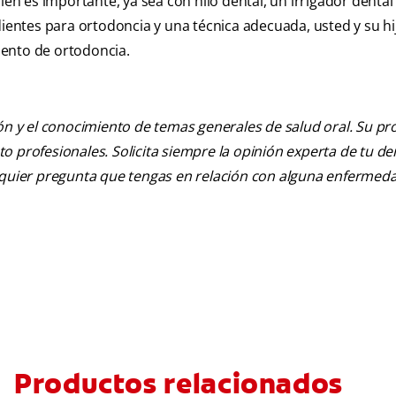
ién es importante, ya sea con hilo dental, un irrigador dental
dientes para ortodoncia y una técnica adecuada, usted y su hij
iento de ortodoncia.
ión y el conocimiento de temas generales de salud oral. Su pr
nto profesionales. Solicita siempre la opinión experta de tu de
alquier pregunta que tengas en relación con alguna enfermed
Productos relacionados