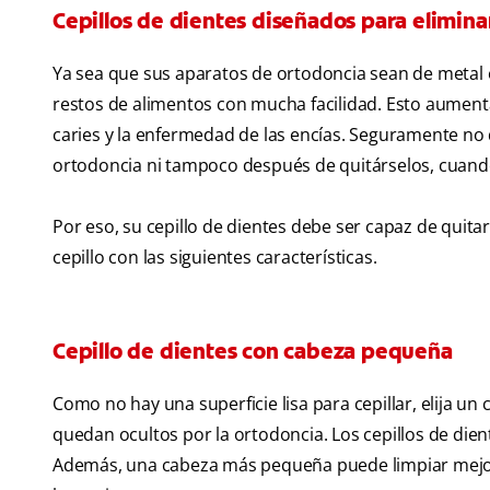
Cepillos de dientes diseñados para eliminar
Ya sea que sus aparatos de ortodoncia sean de metal o
restos de alimentos con mucha facilidad. Esto aument
caries y la enfermedad de las encías. Seguramente no qu
ortodoncia ni tampoco después de quitárselos, cuando
Por eso, su cepillo de dientes debe ser capaz de quit
cepillo con las siguientes características.
Cepillo de dientes con cabeza pequeña
Como no hay una superficie lisa para cepillar, elija un c
quedan ocultos por la ortodoncia. Los cepillos de dien
Además, una cabeza más pequeña puede limpiar mejor