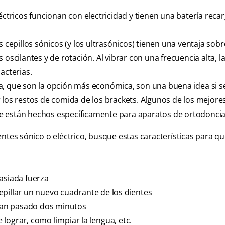
éctricos funcionan con electricidad y tienen una batería recar
 cepillos sónicos (y los ultrasónicos) tienen una ventaja sobr
 oscilantes y de rotación. Al vibrar con una frecuencia alta, 
acterias.
a, que son la opción más económica, son una buena idea si se
 los restos de comida de los brackets. Algunos de los mejores
e están hechos específicamente para aparatos de ortodoncia
entes sónico o eléctrico, busque estas características para q
asiada fuerza
epillar un nuevo cuadrante de los dientes
yan pasado dos minutos
lograr, como limpiar la lengua, etc.