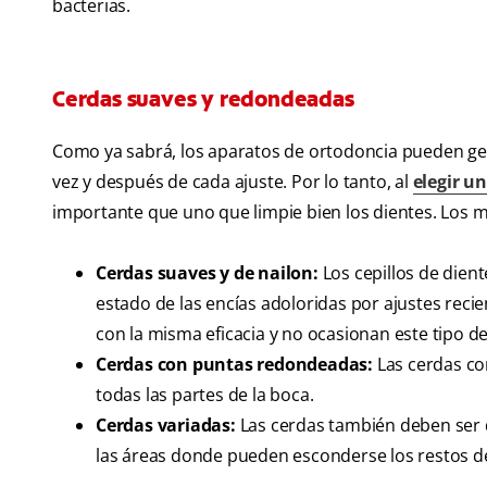
bacterias.
Cerdas suaves y redondeadas
Como ya sabrá, los aparatos de ortodoncia pueden ge
vez y después de cada ajuste. Por lo tanto, al
elegir un
importante que uno que limpie bien los dientes. Los m
Cerdas suaves y de nailon:
Los cepillos de dien
estado de las encías adoloridas por ajustes recie
con la misma eficacia y no ocasionan este tipo d
Cerdas con puntas redondeadas:
Las cerdas co
todas las partes de la boca.
Cerdas variadas:
Las cerdas también deben ser de
las áreas donde pueden esconderse los restos de 