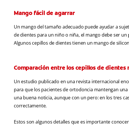
Mango fácil de agarrar
Un mango del tamaño adecuado puede ayudar a sujetar 
de dientes para un niño o niña, el mango debe ser u
Algunos cepillos de dientes tienen un mango de silico
Comparación entre los cepillos de dientes m
Un estudio publicado en una revista internacional enc
para que los pacientes de ortodoncia mantengan una b
una buena noticia, aunque con un pero: en los tres caso
correctamente.
Estos son algunos detalles que es importante conocer s