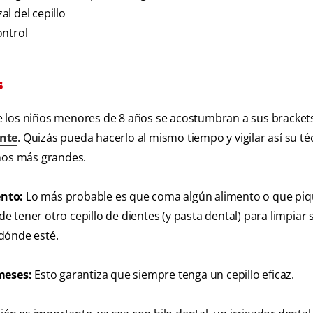
l del cepillo
ontrol
s
e los niños menores de 8 años se acostumbran a sus bracket
ente
. Quizás pueda hacerlo al mismo tiempo y vigilar así su té
iños más grandes.
ento:
Lo más probable es que coma algún alimento o que piq
de tener otro cepillo de dientes (y pasta dental) para limpiar 
dónde esté.
meses:
Esto garantiza que siempre tenga un cepillo eficaz.