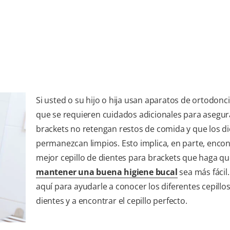
Si usted o su hijo o hija usan aparatos de ortodonc
que se requieren cuidados adicionales para asegur
brackets no retengan restos de comida y que los d
permanezcan limpios. Esto implica, en parte, encon
mejor cepillo de dientes para brackets que haga q
mantener una buena higiene bucal
sea más fácil
aquí para ayudarle a conocer los diferentes cepillo
dientes y a encontrar el cepillo perfecto.