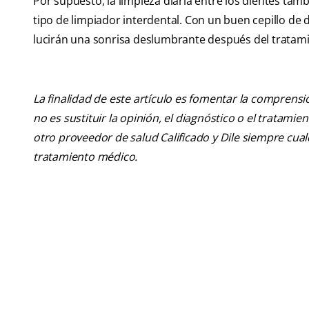
Por supuesto, la limpieza diaria entre los dientes tamb
tipo de limpiador interdental. Con un buen cepillo de 
lucirán una sonrisa deslumbrante después del tratam
La finalidad de este artículo es fomentar la comprens
no es sustituir la opinión, el diagnóstico o el tratamie
otro proveedor de salud Calificado y Dile siempre cu
tratamiento médico.