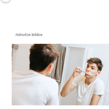
minutos leídos