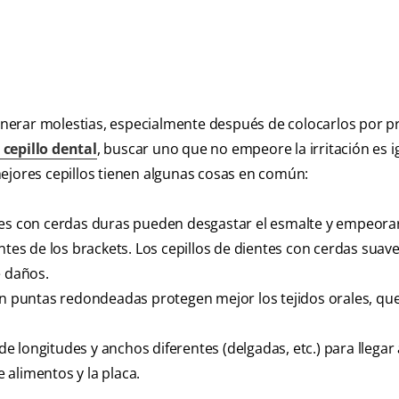
nerar molestias, especialmente después de colocarlos por p
 cepillo dental
, buscar uno que no empeore la irritación es i
ejores cepillos tienen algunas cosas en común:
tes con cerdas duras pueden desgastar el esmalte y empeorar
ntes de los brackets. Los cepillos de dientes con cerdas suav
e daños.
n puntas redondeadas protegen mejor los tejidos orales, qu
 longitudes y anchos diferentes (delgadas, etc.) para llegar
alimentos y la placa.