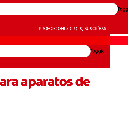
Togg
PROMOCIONES
CR (ES)
SUSCRÍBASE
Toggle
para aparatos de