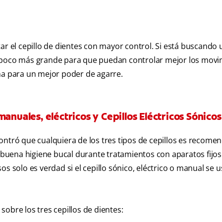
el cepillo de dientes con mayor control. Si está buscando u
n poco más grande para que puedan controlar mejor los movi
na para un mejor poder de agarre.
anuales, eléctricos y Cepillos Eléctricos Sónicos
ontró que cualquiera de los tres tipos de cepillos es recome
uena higiene bucal durante tratamientos con aparatos fijos.
s solo es verdad si el cepillo sónico, eléctrico o manual se u
obre los tres cepillos de dientes: