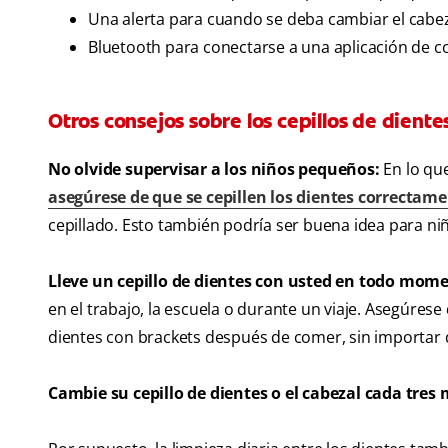
Una alerta para cuando se deba cambiar el cabeza
Bluetooth para conectarse a una aplicación de c
Otros consejos sobre los cepillos de diente
No olvide supervisar a los niños pequeños:
En lo qu
asegúrese de que se cepillen los dientes correctam
cepillado. Esto también podría ser buena idea para n
Lleve un cepillo de dientes con usted en todo mom
en el trabajo, la escuela o durante un viaje. Asegúrese 
dientes con brackets después de comer, sin importar 
Cambie su cepillo de dientes o el cabezal cada tres 