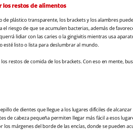
 los restos de alimentos
 de plástico transparente, los brackets y los alambres pued
a el riesgo de que se acumulen bacterias, además de favorece
errá lidiar con las caries o la gingivitis mientras usa aparat
 esté listo o lista para deslumbrar al mundo.
ar los restos de comida de los brackets. Con eso en mente, bu
epillo de dientes que llegue a los lugares difíciles de alcanzar
tes de cabeza pequeña permiten llegar más fácil a esos lugar
 los márgenes del borde de las encías, donde se pueden a