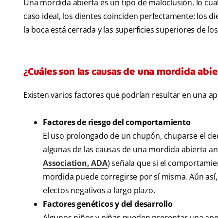
Una mordida abierta es un tipo de maloclusión, lo cua
caso ideal, los dientes coinciden perfectamente: los 
la boca está cerrada y las superficies superiores de lo
¿Cuáles son las causas de una mordida abie
Existen varios factores que podrían resultar en una aper
Factores de riesgo del comportamiento
El uso prolongado de un chupón, chuparse el dedo
algunas de las causas de una mordida abierta ant
Association, ADA
) señala que si el comportamie
mordida puede corregirse por sí misma. Aún así
efectos negativos a largo plazo.
Factores genéticos y del desarrollo
Algunos niños y niñas pueden presentar una ape