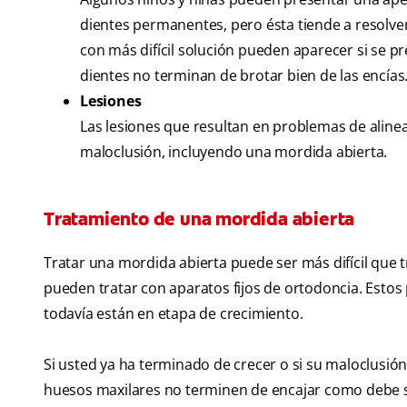
dientes permanentes, pero ésta tiende a resolve
con más difícil solución pueden aparecer si se pr
dientes no terminan de brotar bien de las encías
Lesiones
Las lesiones que resultan en problemas de aline
maloclusión, incluyendo una mordida abierta.
Tratamiento de una mordida abierta
Tratar una mordida abierta puede ser más difícil que 
pueden tratar con aparatos fijos de ortodoncia. Esto
todavía están en etapa de crecimiento.
Si usted ya ha terminado de crecer o si su maloclusi
huesos maxilares no terminen de encajar como debe se