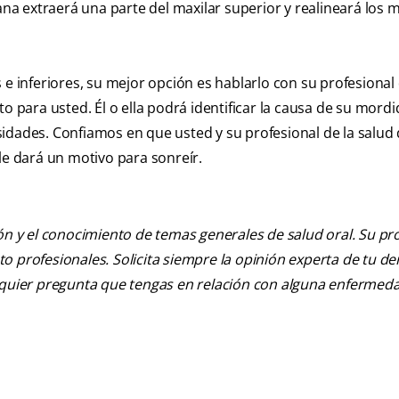
ana extraerá una parte del maxilar superior y realineará los 
e inferiores, su mejor opción es hablarlo con su profesional 
o para usted. Él o ella podrá identificar la causa de su mordi
idades. Confiamos en que usted y su profesional de la salud 
le dará un motivo para sonreír.
ión y el conocimiento de temas generales de salud oral. Su pr
nto profesionales. Solicita siempre la opinión experta de tu de
alquier pregunta que tengas en relación con alguna enfermed