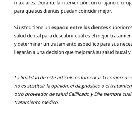
maxilares. Durante la intervención, un cirujano o ciruj
para que sus dientes puedan coincidir mejor.
Si usted tiene un
espacio entre los dientes
superiores 
salud dental para descubrir cuál es el mejor tratamient
y determinar un tratamiento específico para sus neces
llegarán a una decisión que mejorará su salud bucal y 
La finalidad de este artículo es fomentar la comprens
no es sustituir la opinión, el diagnóstico o el tratamie
otro proveedor de salud Calificado y Dile siempre cu
tratamiento médico.