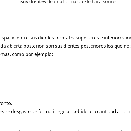
sus dientes
de una forma que le hará sonreír.
espacio entre sus dientes frontales superiores e inferiores in
da abierta posterior, son sus dientes posteriores los que no
blemas, como por ejemplo:
rente.
es se desgaste de forma irregular debido a la cantidad anorm