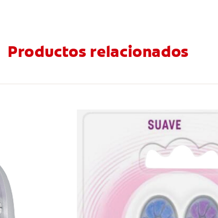
Productos relacionados