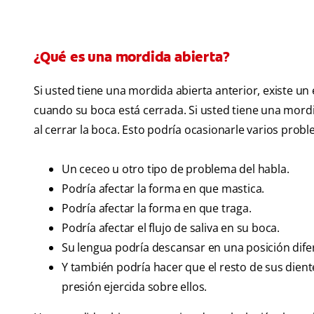
¿Qué es una mordida abierta?
Si usted tiene una mordida abierta anterior, existe un 
cuando su boca está cerrada. Si usted tiene una mordi
al cerrar la boca. Esto podría ocasionarle varios pro
Un ceceo u otro tipo de problema del habla.
Podría afectar la forma en que mastica.
Podría afectar la forma en que traga.
Podría afectar el flujo de saliva en su boca.
Su lengua podría descansar en una posición dife
Y también podría hacer que el resto de sus dient
presión ejercida sobre ellos.