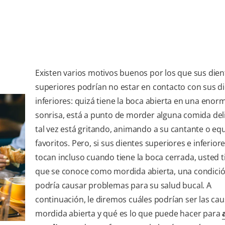
Existen varios motivos buenos por los que sus dien
superiores podrían no estar en contacto con sus d
inferiores: quizá tiene la boca abierta en una enor
sonrisa, está a punto de morder alguna comida del
tal vez está gritando, animando a su cantante o eq
favoritos. Pero, si sus dientes superiores e inferior
tocan incluso cuando tiene la boca cerrada, usted t
que se conoce como mordida abierta, una condici
podría causar problemas para su salud bucal. A
continuación, le diremos cuáles podrían ser las ca
mordida abierta y qué es lo que puede hacer para