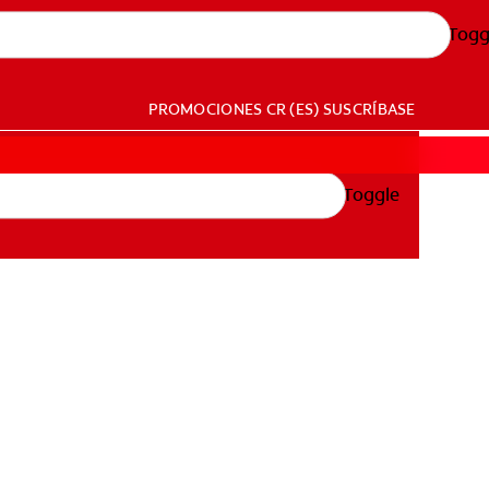
Togg
PROMOCIONES
CR (ES)
SUSCRÍBASE
Toggle