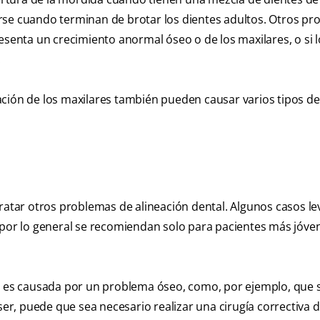
rse cuando terminan de brotar los dientes adultos. Otros p
esenta un crecimiento anormal óseo o de los maxilares, o si l
.
ación de los maxilares también pueden causar varios tipos de
tratar otros problemas de alineación dental. Algunos casos le
s por lo general se recomiendan solo para pacientes más jóve
ón es causada por un problema óseo, como, por ejemplo, que 
r, puede que sea necesario realizar una cirugía correctiva 