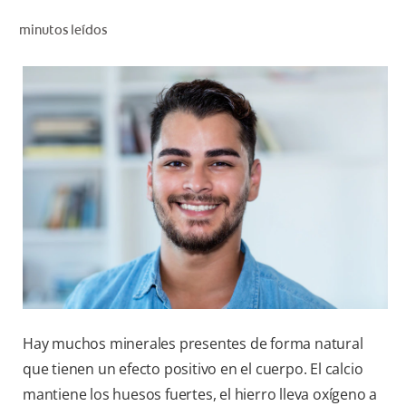
CHEQUEO DE SALUD BUCAL
minutos leídos
CORRESPONDENCIA DE PRODUCTOS
PROMOCIONES
CR (ES)
SUSCRÍBASE
Hay muchos minerales presentes de forma natural
que tienen un efecto positivo en el cuerpo. El calcio
mantiene los huesos fuertes, el hierro lleva oxígeno a