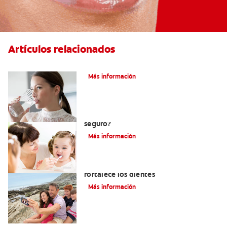
Artículos relacionados
Agua Embotellada Y Fluoruro
Más información
Consumo de flúor para los bebés: ¿Es
seguro?
Más información
Los usos del flúor: Elemento que
fortalece los dientes
Más información