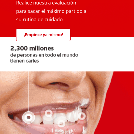
Realice nuestra evaluación
para sacar el máximo partido a
su rutina de cuidado
¡Empiece ya mismo!