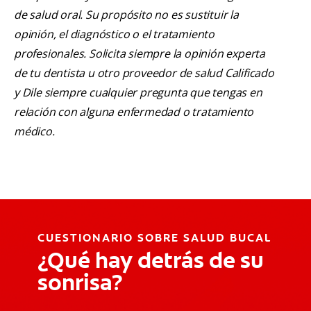
de salud oral. Su propósito no es sustituir la
opinión, el diagnóstico o el tratamiento
profesionales. Solicita siempre la opinión experta
de tu dentista u otro proveedor de salud Calificado
y Dile siempre cualquier pregunta que tengas en
relación con alguna enfermedad o tratamiento
médico.
CUESTIONARIO SOBRE SALUD BUCAL
¿Qué hay detrás de su
sonrisa?