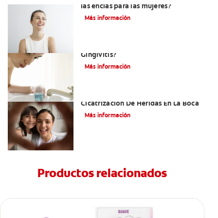
las encías para las mujeres?
Más información
¿Cuál Es El Mejor Colutorio Para La
Gingivitis?
Más información
El Tejido De Granulación Y La
Cicatrización De Heridas En La Boca
Más información
Productos relacionados