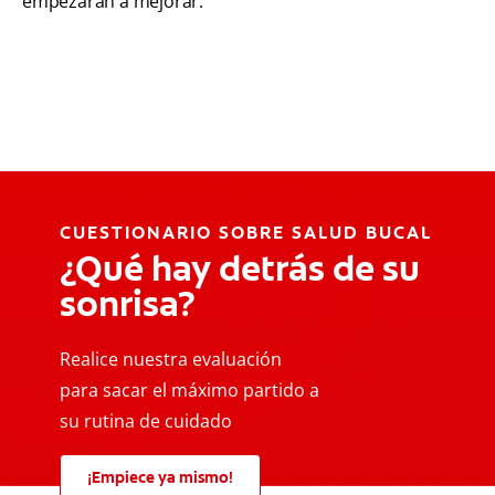
empezarán a mejorar.
CUESTIONARIO SOBRE SALUD BUCAL
¿Qué hay detrás de su
sonrisa?
Realice nuestra evaluación
para sacar el máximo partido a
su rutina de cuidado
¡Empiece ya mismo!