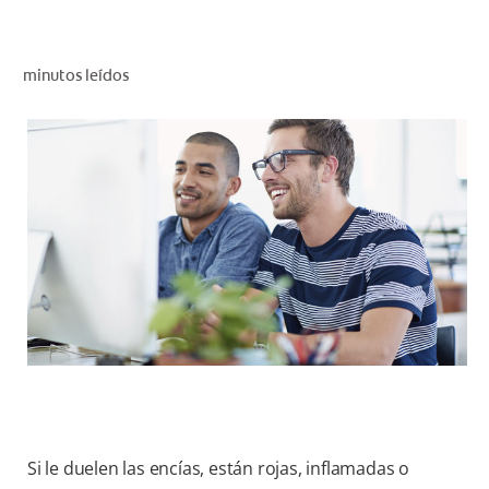
CHEQUEO DE SALUD BUCAL
CORRESPONDENCIA DE PRODUCTOS
minutos leídos
PROMOCIONES
CR (ES)
SUSCRÍBASE
Si le duelen las encías, están rojas, inflamadas o