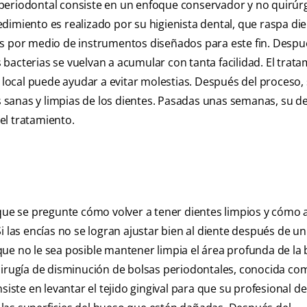
periodontal consiste en un enfoque conservador y no quirúr
dimiento es realizado por su higienista dental, que raspa die
cies por medio de instrumentos diseñados para este fin. Despué
as bacterias se vuelvan a acumular con tanta facilidad. El trat
a local puede ayudar a evitar molestias. Después del proceso,
es sanas y limpias de los dientes. Pasadas unas semanas, su de
 el tratamiento.
 que se pregunte cómo volver a tener dientes limpios y cómo 
i las encías no se logran ajustar bien al diente después de un
ue no le sea posible mantener limpia el área profunda de la 
cirugía de disminución de bolsas periodontales, conocida co
siste en levantar el tejido gingival para que su profesional de