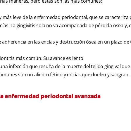
rias maneras, pero estas son las más comunes:
y más leve de la enfermedad periodontal, que se caracteriza 
cías. La gingivitis sola no va acompañada de pérdida ósea y,
 adherencia en las encías y destrucción ósea en un plazo de
dontitis más común. Su avance es lento.
una infección que resulta de la muerte del tejido gingival que
omunes son un aliento fétido y encías que duelen y sangran.
 la enfermedad periodontal avanzada