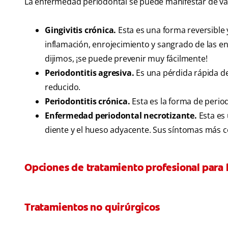
La enfermedad periodontal se puede manifestar de va
Gingivitis crónica.
Esta es una forma reversible 
inflamación, enrojecimiento y sangrado de las en
dijimos, ¡se puede prevenir muy fácilmente!
Periodontitis agresiva.
Es una pérdida rápida de
reducido.
Periodontitis crónica.
Esta es la forma de perio
Enfermedad periodontal necrotizante.
Esta es 
diente y el hueso adyacente. Sus síntomas más c
Opciones de tratamiento profesional para
Tratamientos no quirúrgicos