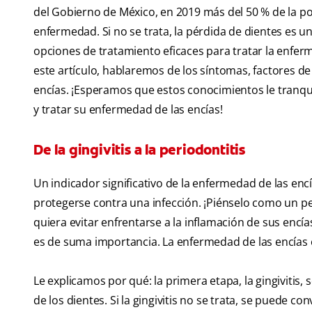
del Gobierno de México, en 2019 más del 50 % de la p
enfermedad. Si no se trata, la pérdida de dientes es 
opciones de tratamiento eficaces para tratar la enfer
este artículo, hablaremos de los síntomas, factores d
encías. ¡Esperamos que estos conocimientos le tranqui
y tratar su enfermedad de las encías!
De la gingivitis a la periodontitis
Un indicador significativo de la enfermedad de las enc
protegerse contra una infección. ¡Piénselo como un pe
quiera evitar enfrentarse a la inflamación de sus encía
es de suma importancia. La enfermedad de las encías 
Le explicamos por qué: la primera etapa, la gingivitis
de los dientes. Si la gingivitis no se trata, se puede 