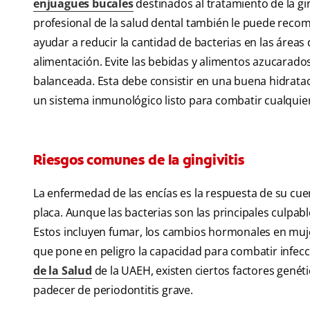
enjuagues bucales
destinados al tratamiento de la gin
profesional de la salud dental también le puede reco
ayudar a reducir la cantidad de bacterias en las áreas 
alimentación. Evite las bebidas y alimentos azucarados,
balanceada. Esta debe consistir en una buena hidrataci
un sistema inmunológico listo para combatir cualqui
Riesgos comunes de la gingivitis
La enfermedad de las encías es la respuesta de su cue
placa. Aunque las bacterias son las principales culpa
Estos incluyen fumar, los cambios hormonales en muje
que pone en peligro la capacidad para combatir infec
de la Salud
de la UAEH, existen ciertos factores gené
padecer de periodontitis grave.