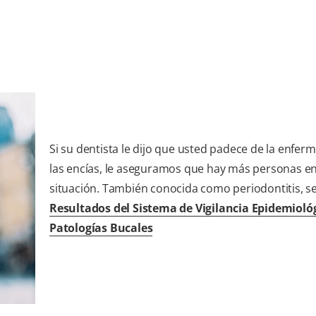
Si su dentista le dijo que usted padece de la enfer
las encías, le aseguramos que hay más personas e
situación. También conocida como periodontitis, s
Resultados del Sistema de Vigilancia Epidemioló
Patologías Bucales