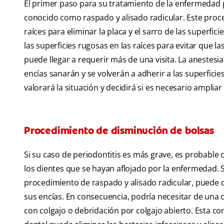
El primer paso para su tratamiento de la enfermedad 
conocido como raspado y alisado radicular. Este proce
raíces para eliminar la placa y el sarro de las superfi
las superficies rugosas en las raíces para evitar que l
puede llegar a requerir más de una visita. La anestesi
encías sanarán y se volverán a adherir a las superfici
valorará la situación y decidirá si es necesario ampliar
Procedimiento de disminución de bolsas
Si su caso de periodontitis es más grave, es probable
los dientes que se hayan aflojado por la enfermedad. S
procedimiento de raspado y alisado radicular, puede q
sus encías. En consecuencia, podría necesitar de una 
con colgajo o debridación por colgajo abierto. Esta con