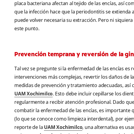
placa bacteriana afectan al tejido de las encías, así c
que la infección hace que la periodontitis se extienda a
puede volver necesaria su extracción. Pero ni siquier
este punto.
Prevención temprana y reversión de la gin
Tal vez se pregunte si la enfermedad de las encías es 
intervenciones más complejas, revertir los daños de la 
medidas de prevención y tratamiento adecuadas, así 
UAM Xochimilco
. Esto debe incluir cepillarse los die
regularmente a recibir atención profesional. Dado que
combatir la enfermedad de las encías, es importante q
(lo que se conoce como limpieza interdental), por ej
reporte de la
UAM Xochimilco
, una alternativa es us