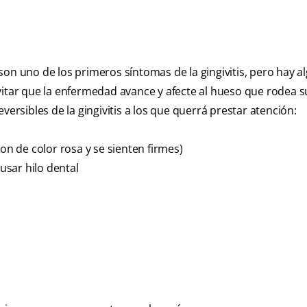
son uno de los primeros síntomas de la gingivitis, pero hay a
vitar que la enfermedad avance y afecte al hueso que rodea s
versibles de la gingivitis a los que querrá prestar atención:
son de color rosa y se sienten firmes)
 usar hilo dental