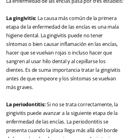
La enfermedad de las encías pasa por tres estadios:
La gingivitis:
La causa más común de la primera
etapa de la enfermedad de las encías es una mala
higiene dental. La gingivitis puede no tener
síntomas o bien causar inflamación en las encías,
hacer que se vuelvan rojas o incluso hacer que
sangren al usar hilo dental y al cepillarse los
dientes. Es de suma importancia tratar la gingivitis
antes de que empeore y los síntomas se vuelvan
más graves.
La periodontitis:
Si no se trata correctamente, la
gingivitis puede avanzar a la siguiente etapa de la
enfermedad de las encías. La periodontitis se
presenta cuando la placa llega más allá del borde