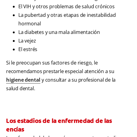
El VIH y otros problemas de salud crónicos
La pubertad y otras etapas de inestabilidad
hormonal
La diabetes y una mala alimentación
La vejez
El estrés
Si le preocupan sus factores de riesgo, le
recomendamos prestarle especial atención a su
higiene dental
y consultar a su profesional de la
salud dental.
Los estadios de la enfermedad de las
encías