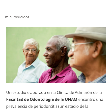
CHEQUEO DE SALUD BUCAL
CORRESPONDENCIA DE PRODUCTOS
minutos leídos
PROMOCIONES
CR (ES)
SUSCRÍBASE
Un estudio elaborado en la Clínica de Admisión de la
Facultad de Odontología de la UNAM
encontró una
prevalencia de periodontitis (un estadio de la