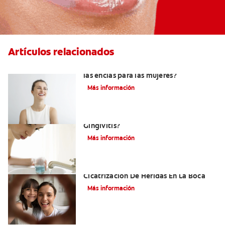
Artículos relacionados
¿Qué puede significar el color rojo de
las encías para las mujeres?
Más información
¿Cuál Es El Mejor Colutorio Para La
Gingivitis?
Más información
El Tejido De Granulación Y La
Cicatrización De Heridas En La Boca
Más información