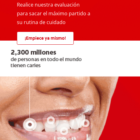
Realice nuestra evaluación
para sacar el máximo partido a
su rutina de cuidado
¡Empiece ya mismo!