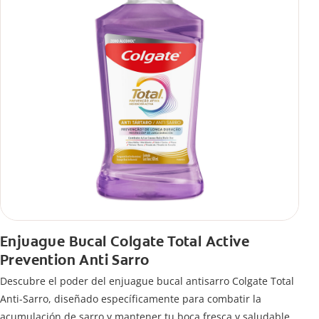
Enjuague Bucal Colgate Total Active
Prevention Anti Sarro
Descubre el poder del enjuague bucal antisarro Colgate Total
Anti-Sarro, diseñado específicamente para combatir la
acumulación de sarro y mantener tu boca fresca y saludable.