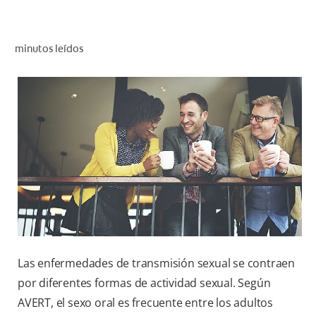
CHEQUEO DE SALUD BUCAL
CORRESPONDENCIA DE PRODUCTOS
minutos leídos
PROMOCIONES
CR (ES)
SUSCRÍBASE
Las enfermedades de transmisión sexual se contraen
por diferentes formas de actividad sexual. Según
AVERT, el sexo oral es frecuente entre los adultos