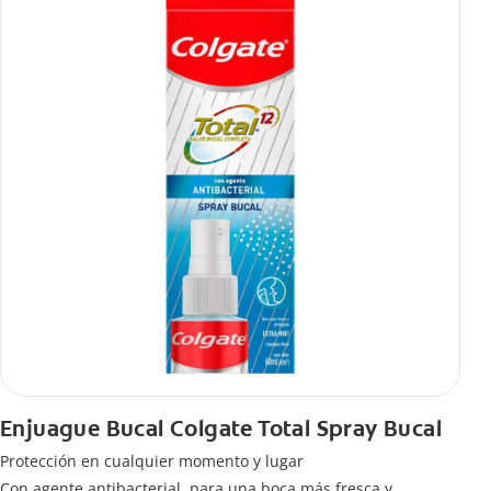
Enjuague Bucal Colgate Total Spray Bucal
Protección en cualquier momento y lugar
Con agente antibacterial, para una boca más fresca y