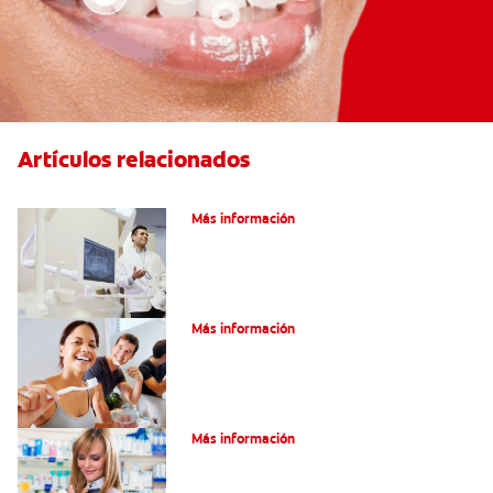
Artículos relacionados
El efecto férula: ¿Qué es?
Más información
Pulpotomía en personas adultas
Más información
Dolor por endodoncia: Expectativas
Más información