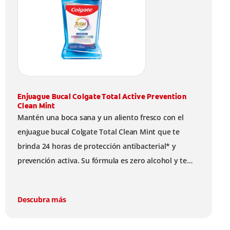
Enjuague Bucal Colgate Total Active Prevention
Clean Mint
Mantén una boca sana y un aliento fresco con el
enjuague bucal Colgate Total Clean Mint que te
brinda 24 horas de protección antibacterial* y
prevención activa. Su fórmula es zero alcohol y te
ayuda a limpiar lugares a los que el cepillo no llega.
Descubra más