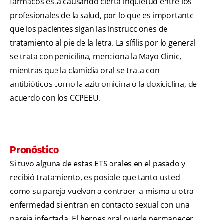
fármacos está causando cierta inquietud entre los
profesionales de la salud, por lo que es importante
que los pacientes sigan las instrucciones de
tratamiento al pie de la letra. La sífilis por lo general
se trata con penicilina, menciona la Mayo Clinic,
mientras que la clamidia oral se trata con
antibióticos como la azitromicina o la doxiciclina, de
acuerdo con los CCPEEU.
Pronóstico
Si tuvo alguna de estas ETS orales en el pasado y
recibió tratamiento, es posible que tanto usted
como su pareja vuelvan a contraer la misma u otra
enfermedad si entran en contacto sexual con una
pareja infectada. El herpes oral puede permanecer