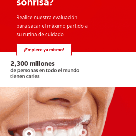
sonrisa?
Realice nuestra evaluación
para sacar el máximo partido a
su rutina de cuidado
¡Empiece ya mismo!