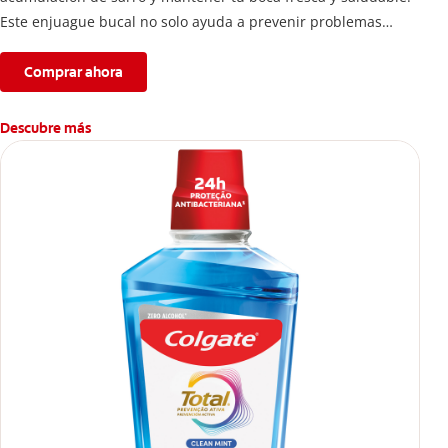
Este enjuague bucal no solo ayuda a prevenir problemas
bucales antes que aparezcan.
Comprar ahora
Descubre más