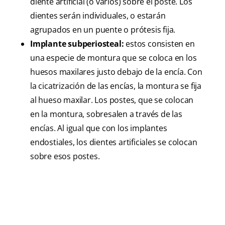
diente artificial (o varios) sobre el poste. Los
dientes serán individuales, o estarán
agrupados en un puente o prótesis fija.
Implante subperiosteal:
estos consisten en
una especie de montura que se coloca en los
huesos maxilares justo debajo de la encía. Con
la cicatrización de las encías, la montura se fija
al hueso maxilar. Los postes, que se colocan
en la montura, sobresalen a través de las
encías. Al igual que con los implantes
endostiales, los dientes artificiales se colocan
sobre esos postes.