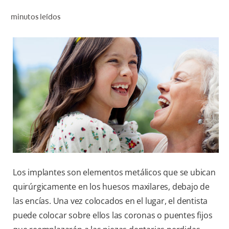
CHEQUEO DE SALUD BUCAL
minutos leídos
CORRESPONDENCIA DE PRODUCTOS
PROMOCIONES
CR (ES)
SUSCRÍBASE
Los implantes son elementos metálicos que se ubican
quirúrgicamente en los huesos maxilares, debajo de
las encías. Una vez colocados en el lugar, el dentista
puede colocar sobre ellos las coronas o puentes fijos