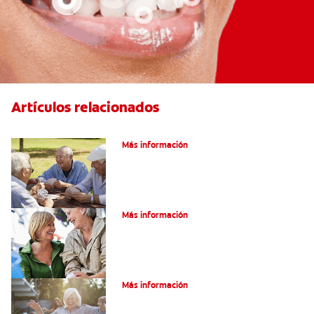
Artículos relacionados
VPH en hombres
Más información
Salud Bucal En La Tercera Edad
Más información
Salud Bucal Para Personas Mayores
Más información