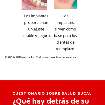
Los implantes
Los
proporcionan
implantes
un ajuste
sirven como
estable y seguro.
base para los
dientes de
reemplazo.
© 2002- 2018 Aetna, Inc. Todos los derechos reservados.
CUESTIONARIO SOBRE SALUD BUCAL
¿Qué hay detrás de su