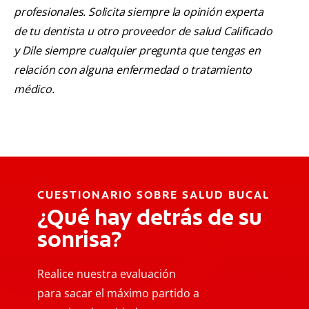
profesionales. Solicita siempre la opinión experta
de tu dentista u otro proveedor de salud Calificado
y Dile siempre cualquier pregunta que tengas en
relación con alguna enfermedad o tratamiento
médico.
CUESTIONARIO SOBRE SALUD BUCAL
¿Qué hay detrás de su
sonrisa?
Realice nuestra evaluación
para sacar el máximo partido a