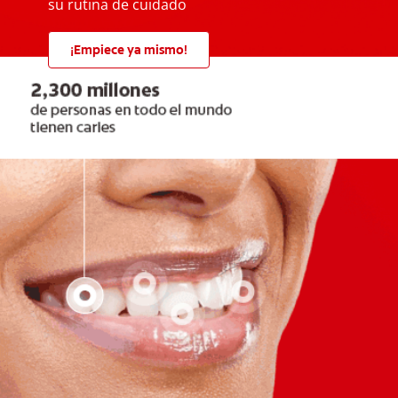
su rutina de cuidado
¡Empiece ya mismo!