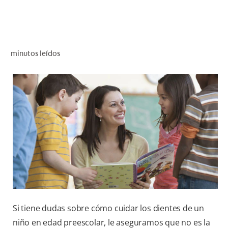
CHEQUEO DE SALUD BUCAL
CORRESPONDENCIA DE PRODUCTOS
minutos leídos
PROMOCIONES
CR (ES)
SUSCRÍBASE
Si tiene dudas sobre cómo cuidar los dientes de un
niño en edad preescolar, le aseguramos que no es la