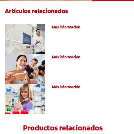
Artículos relacionados
El efecto férula: ¿Qué es?
Más información
Pulpotomía en personas adultas
Más información
Dolor por endodoncia: Expectativas
Más información
Productos relacionados