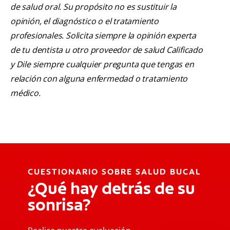
de salud oral. Su propósito no es sustituir la
opinión, el diagnóstico o el tratamiento
profesionales. Solicita siempre la opinión experta
de tu dentista u otro proveedor de salud Calificado
y Dile siempre cualquier pregunta que tengas en
relación con alguna enfermedad o tratamiento
médico.
CUESTIONARIO SOBRE SALUD BUCAL
¿Qué hay detrás de su
sonrisa?