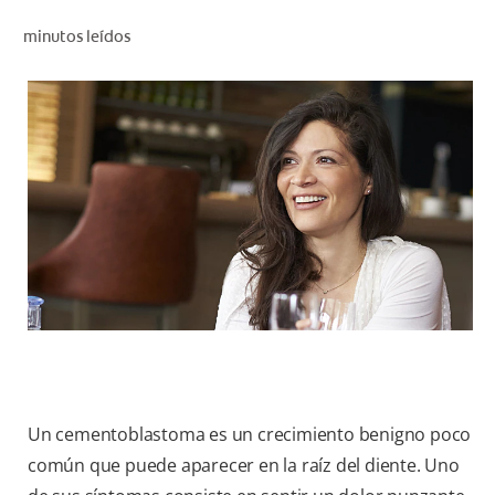
CHEQUEO DE SALUD BUCAL
minutos leídos
CORRESPONDENCIA DE PRODUCTOS
PROMOCIONES
CR (ES)
SUSCRÍBASE
Un cementoblastoma es un crecimiento benigno poco
común que puede aparecer en la raíz del diente. Uno