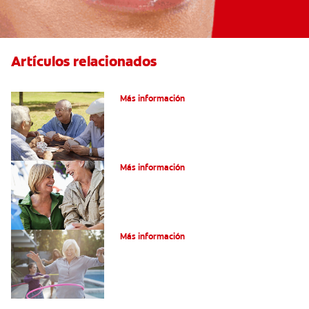
Artículos relacionados
VPH en hombres
Más información
Salud Bucal En La Tercera Edad
Más información
Salud Bucal Para Personas Mayores
Más información