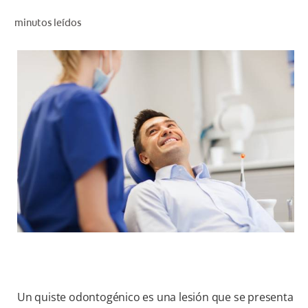
CHEQUEO DE SALUD BUCAL
minutos leídos
CORRESPONDENCIA DE PRODUCTOS
PROMOCIONES
CR (ES)
SUSCRÍBASE
Un quiste odontogénico es una lesión que se presenta