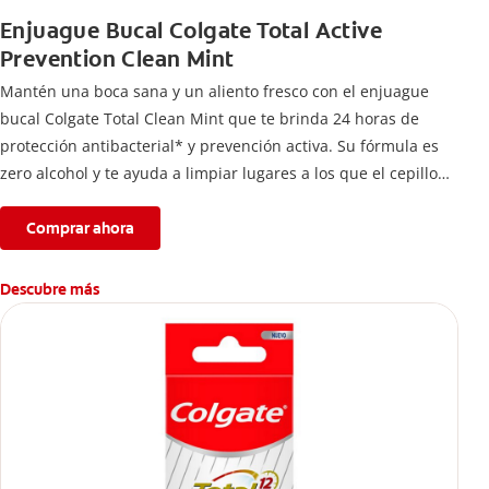
Enjuague Bucal Colgate Total Active
Prevention Clean Mint
Mantén una boca sana y un aliento fresco con el enjuague
bucal Colgate Total Clean Mint que te brinda 24 horas de
protección antibacterial* y prevención activa. Su fórmula es
zero alcohol y te ayuda a limpiar lugares a los que el cepillo
no llega.
Comprar ahora
Descubre más