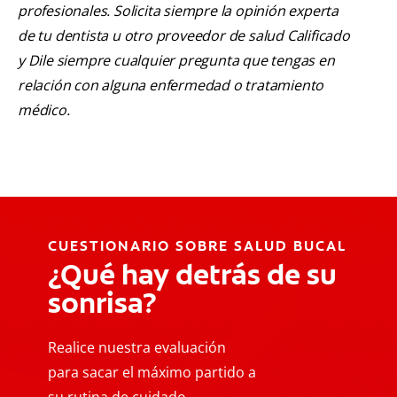
profesionales. Solicita siempre la opinión experta
de tu dentista u otro proveedor de salud Calificado
y Dile siempre cualquier pregunta que tengas en
relación con alguna enfermedad o tratamiento
médico.
CUESTIONARIO SOBRE SALUD BUCAL
¿Qué hay detrás de su
sonrisa?
Realice nuestra evaluación
para sacar el máximo partido a