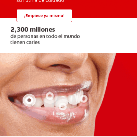
su rutina de cuidado
¡Empiece ya mismo!