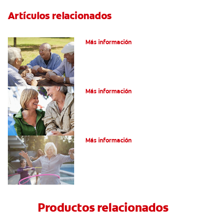
Artículos relacionados
VPH en hombres
Más información
Salud Bucal En La Tercera Edad
Más información
Salud Bucal Para Personas Mayores
Más información
Productos relacionados