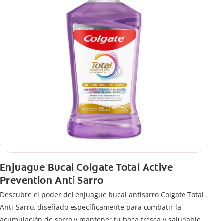
Enjuague Bucal Colgate Total Active
Prevention Anti Sarro
Descubre el poder del enjuague bucal antisarro Colgate Total
Anti-Sarro, diseñado específicamente para combatir la
acumulación de sarro y mantener tu boca fresca y saludable.