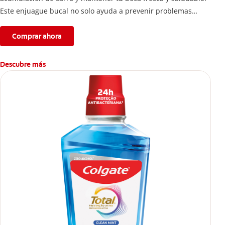
Este enjuague bucal no solo ayuda a prevenir problemas
bucales antes que aparezcan.
Comprar ahora
Descubre más