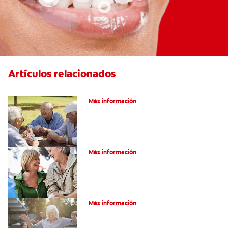
Artículos relacionados
VPH en hombres
Más información
Salud Bucal En La Tercera Edad
Más información
Salud Bucal Para Personas Mayores
Más información