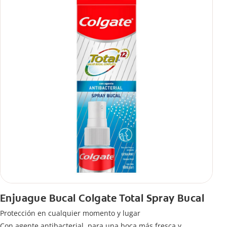
Enjuague Bucal Colgate Total Spray Bucal
Protección en cualquier momento y lugar
Con agente antibacterial, para una boca más fresca y