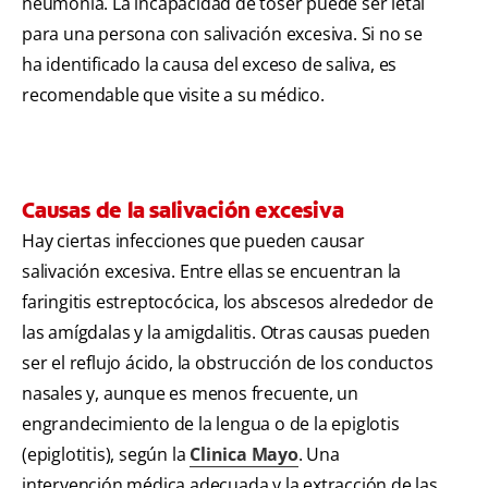
neumonía. La incapacidad de toser puede ser letal
para una persona con salivación excesiva. Si no se
ha identificado la causa del exceso de saliva, es
recomendable que visite a su médico.
Causas de la salivación excesiva
Hay ciertas infecciones que pueden causar
salivación excesiva. Entre ellas se encuentran la
faringitis estreptocócica, los abscesos alrededor de
las amígdalas y la amigdalitis. Otras causas pueden
ser el reflujo ácido, la obstrucción de los conductos
nasales y, aunque es menos frecuente, un
engrandecimiento de la lengua o de la epiglotis
(epiglotitis), según la
Clinica Mayo
. Una
intervención médica adecuada y la extracción de las