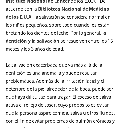
Instituto Nacional de Cáncer
de los E.U.A.). De
acuerdo con la
Biblioteca Nacional de Medicina
de los E.U.A
., la salivación se considera normal en
los niños pequeños, sobre todo cuando les están
brotando los dientes de leche. Por lo general,
la
dentición y la salivación
se resuelven entre los 16
meses y los 3 años de edad.
La salivación exacerbada que va más allá de la
dentición es una anomalía y puede resultar
problemática. Además de la irritación facial y el
deterioro de la piel alrededor de la boca, puede ser
que haya dificultad para tragar. El exceso de saliva
activa el reflejo de toser, cuyo propósito es evitar
que la persona aspire comida, saliva u otros fluidos,
con el fin de evitar problemas de pulmón crónicos y