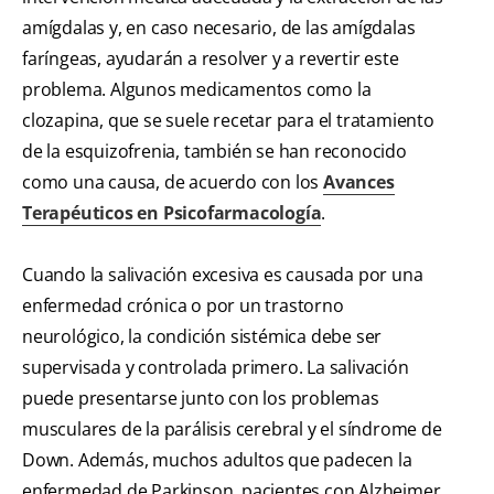
amígdalas y, en caso necesario, de las amígdalas
faríngeas, ayudarán a resolver y a revertir este
problema. Algunos medicamentos como la
clozapina, que se suele recetar para el tratamiento
de la esquizofrenia, también se han reconocido
como una causa, de acuerdo con los
Avances
Terapéuticos en Psicofarmacología
.
Cuando la salivación excesiva es causada por una
enfermedad crónica o por un trastorno
neurológico, la condición sistémica debe ser
supervisada y controlada primero. La salivación
puede presentarse junto con los problemas
musculares de la parálisis cerebral y el síndrome de
Down. Además, muchos adultos que padecen la
enfermedad de Parkinson, pacientes con Alzheimer,