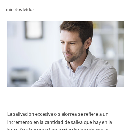
CHEQUEO DE SALUD BUCAL
minutos leídos
CORRESPONDENCIA DE PRODUCTOS
PROMOCIONES
CR (ES)
SUSCRÍBASE
La salivación excesiva o sialorrea se refiere a un
incremento en la cantidad de saliva que hay en la