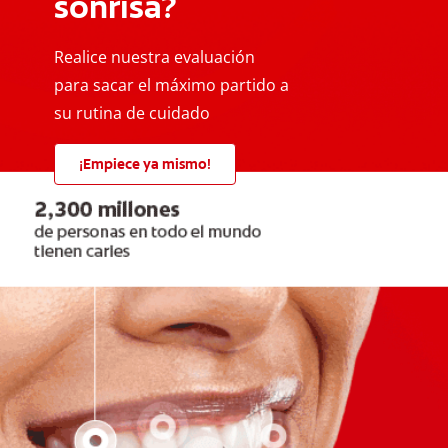
sonrisa?
Realice nuestra evaluación
para sacar el máximo partido a
su rutina de cuidado
¡Empiece ya mismo!