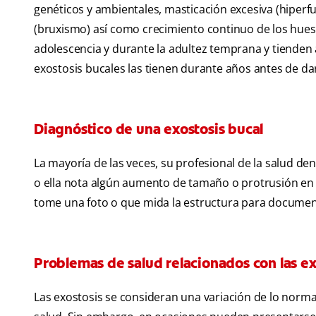
genéticos y ambientales, masticación excesiva (hiperf
(bruxismo) así como crecimiento continuo de los huesos
adolescencia y durante la adultez temprana y tiende
exostosis bucales las tienen durante años antes de da
Diagnóstico de una exostosis bucal
La mayoría de las veces, su profesional de la salud dent
o ella nota algún aumento de tamaño o protrusión en 
tome una foto o que mida la estructura para document
Problemas de salud relacionados con las ex
Las exostosis se consideran una variación de lo norma