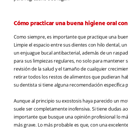
Cómo practicar una buena higiene oral con
Como siempre, es importante que practique una buena 
Limpie el espacio entre sus dientes con hilo dental, u
un enjuague bucal antibacterial, además de un raspado
para sus limpiezas regulares, no solo para mantener s
revisión de la salud y el tamaño de cualquier crecimi
retirar todos los restos de alimentos que pudieran ha
su dentista si tiene alguna recomendación específica p
Aunque al principio su exostosis haya parecido un m
suele ser completamente inofensiva. Si tiene dudas ace
importante que busque una opinión profesional lo má
más grave. Lo más probable es que, con una excelente 