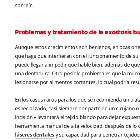
sonreír.
Problemas y tratamiento de la exostosis bu
Aunque estos crecimientos son benignos, en ocasion
que haga que interfieran con el funcionamiento de su
puede llegar a impedir que hable bien, además de que 
una dentadura. Otro posible problema es que la mucos
lesionarse por alimentos cortantes, lo cual podría res
En los casos raros para los que se recomienda un trat
especializado, casi siempre por parte de un cirujano o 
incisión y levantará el tejido blando para dejar expues
herramienta manual de alta velocidad, después de lo cu
láseres dentales
y su capacidad para penetrar tejid