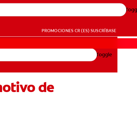
Togg
PROMOCIONES
CR (ES)
SUSCRÍBASE
Toggle
motivo de