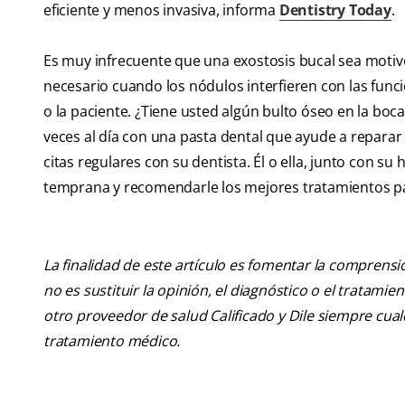
eficiente y menos invasiva, informa
Dentistry Today
.
Es muy infrecuente que una exostosis bucal sea motiv
necesario cuando los nódulos interfieren con las func
o la paciente. ¿Tiene usted algún bulto óseo en la boc
veces al día con una pasta dental que ayude a repara
citas regulares con su dentista. Él o ella, junto con s
temprana y recomendarle los mejores tratamientos p
La finalidad de este artículo es fomentar la comprens
no es sustituir la opinión, el diagnóstico o el tratamie
otro proveedor de salud Calificado y Dile siempre cu
tratamiento médico.