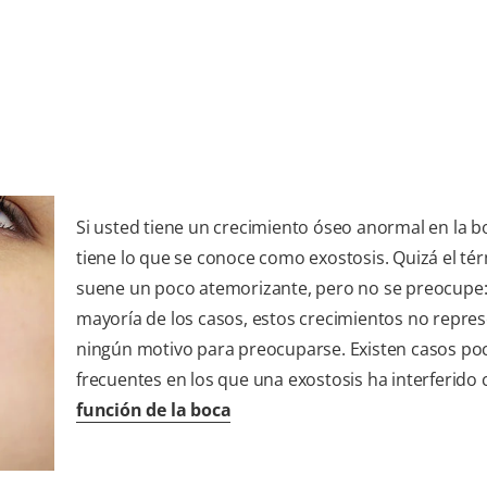
Si usted tiene un crecimiento óseo anormal en la b
tiene lo que se conoce como exostosis. Quizá el té
suene un poco atemorizante, pero no se preocupe:
mayoría de los casos, estos crecimientos no repre
ningún motivo para preocuparse. Existen casos po
frecuentes en los que una exostosis ha interferido 
función de la boca