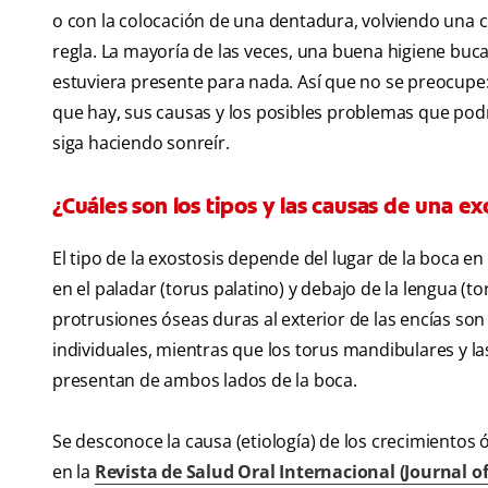
o con la colocación de una dentadura, volviendo una c
regla. La mayoría de las veces, una buena higiene buca
estuviera presente para nada. Así que no se preocupe:
que hay, sus causas y los posibles problemas que pod
siga haciendo sonreír.
¿Cuáles son los tipos y las causas de una ex
El tipo de la exostosis depende del lugar de la boca 
en el paladar (torus palatino) y debajo de la lengua (
protrusiones óseas duras al exterior de las encías so
individuales, mientras que los torus mandibulares y las 
presentan de ambos lados de la boca.
Se desconoce la causa (etiología) de los crecimientos 
en la
Revista de Salud Oral Internacional (Journal o