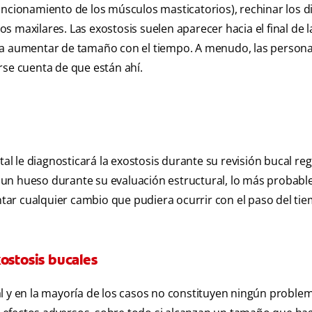
uncionamiento de los músculos masticatorios), rechinar los d
 maxilares. Las exostosis suelen aparecer hacia el final de l
n a aumentar de tamaño con el tiempo. A menudo, las person
rse cuenta de que están ahí.
al le diagnosticará la exostosis durante su revisión bucal regu
un hueso durante su evaluación estructural, lo más probabl
ar cualquier cambio que pudiera ocurrir con el paso del ti
ostosis bucales
l y en la mayoría de los casos no constituyen ningún problem