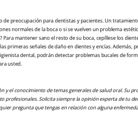
o de preocupación para dentistas y pacientes. Un tratamient
iones normales de la boca o si se vuelven un problema estétic
a? Para mantener sano el resto de su boca, cepíllese los dient
r las primeras señales de daño en dientes y encías. Además, 
u higienista dental, podrán detectar problemas bucales de for
ara usted.
ión y el conocimiento de temas generales de salud oral. Su pr
nto profesionales. Solicita siempre la opinión experta de tu de
alquier pregunta que tengas en relación con alguna enfermed