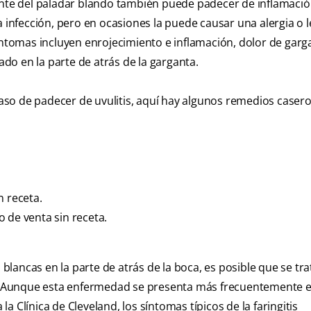
te del paladar blando también puede padecer de inflamació
a infección, pero en ocasiones la puede causar una alergia o l
íntomas incluyen enrojecimiento e inflamación, dolor de garg
rado en la parte de atrás de la garganta.
so de padecer de uvulitis, aquí hay algunos remedios caser
n receta.
 de venta sin receta.
lancas en la parte de atrás de la boca, es posible que se tr
ca. Aunque esta enfermedad se presenta más frecuentemente e
 Clínica de Cleveland, los síntomas típicos de la faringitis