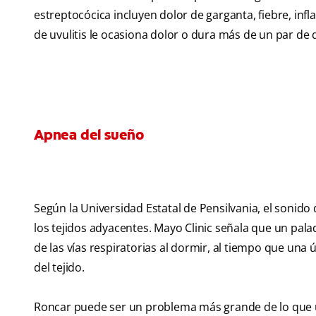
estreptocócica incluyen dolor de garganta, fiebre, infl
de uvulitis le ocasiona dolor o dura más de un par de
Apnea del sueño
Según la Universidad Estatal de Pensilvania, el sonido 
los tejidos adyacentes. Mayo Clinic señala que un pal
de las vías respiratorias al dormir, al tiempo que una
del tejido.
Roncar puede ser un problema más grande de lo que us