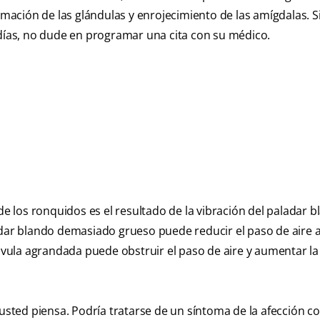
amación de las glándulas y enrojecimiento de las amígdalas. Si
 días, no dude en programar una cita con su médico.
de los ronquidos es el resultado de la vibración del paladar b
adar blando demasiado grueso puede reducir el paso de aire a
 úvula agrandada puede obstruir el paso de aire y aumentar la
ted piensa. Podría tratarse de un síntoma de la afección c