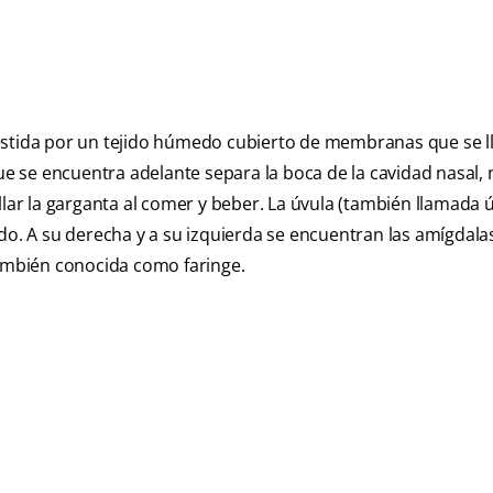
vestida por un tejido húmedo cubierto de membranas que se 
que se encuentra adelante separa la boca de la cavidad nasal,
llar la garganta al comer y beber. La úvula (también llamada 
ndo. A su derecha y a su izquierda se encuentran las amígdal
también conocida como faringe.