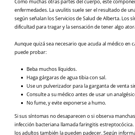
Como muchas otras partes del cuerpo, este componen
enfermedades. La uvulitis suele ser el resultado de un
según señalan los Servicios de Salud de Alberta. Los s
dificultad para tragar y la sensación de tener algo ato
Aunque quizá sea necesario que acuda al médico en ca
puede probar:
Beba muchos líquidos.
Haga gárgaras de agua tibia con sal.
Use un pulverizador para la garganta de venta si
Consulte a su médico antes de usar un analgésico
No fume, y evite exponerse a humo.
Si sus síntomas no desaparecen o si observa manchas b
infección bacteriana llamada faringitis estreptocóci
los adultos también la pueden padecer. Según informa la