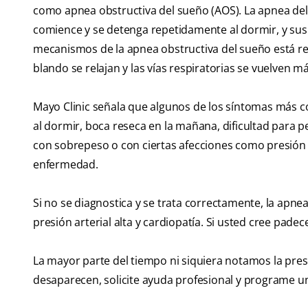
como apnea obstructiva del sueño (AOS). La apnea del
comience y se detenga repetidamente al dormir, y sus
mecanismos de la apnea obstructiva del sueño está re
blando se relajan y las vías respiratorias se vuelven m
Mayo Clinic señala que algunos de los síntomas más c
al dormir, boca reseca en la mañana, dificultad para p
con sobrepeso o con ciertas afecciones como presión a
enfermedad.
Si no se diagnostica y se trata correctamente, la apn
presión arterial alta y cardiopatía. Si usted cree pade
La mayor parte del tiempo ni siquiera notamos la presen
desaparecen, solicite ayuda profesional y programe u