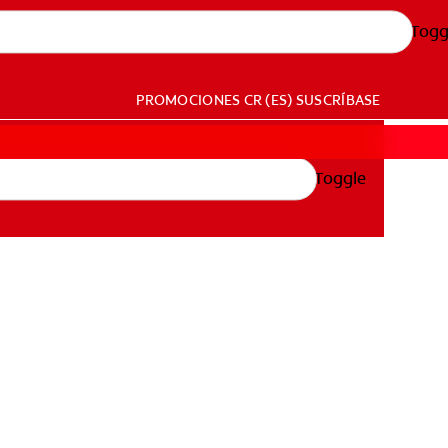
Togg
PROMOCIONES
CR (ES)
SUSCRÍBASE
Toggle