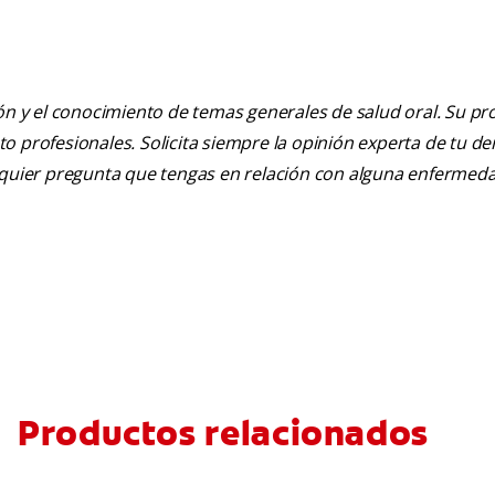
ión y el conocimiento de temas generales de salud oral. Su pr
nto profesionales. Solicita siempre la opinión experta de tu de
alquier pregunta que tengas en relación con alguna enfermed
Productos relacionados