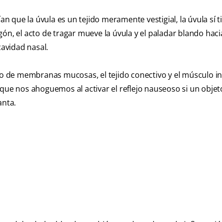
ían que la úvula es un tejido meramente vestigial, la úvula sí 
ón, el acto de tragar mueve la úvula y el paladar blando hacia
cavidad nasal.
nto de membranas mucosas, el tejido conectivo y el músculo i
 que nos ahoguemos al activar el reflejo nauseoso si un obje
anta.