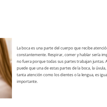
La boca es una parte del cuerpo que recibe atenci
constantemente. Respirar, comer y hablar sería imp
no fuera porque todas sus partes trabajan juntas.
puede que una de estas partes de la boca, la úvula,
tanta atención como los dientes o la lengua, es igua
importante.