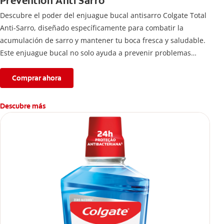
Prevention Anti Sarro
Descubre el poder del enjuague bucal antisarro Colgate Total
Anti-Sarro, diseñado específicamente para combatir la
acumulación de sarro y mantener tu boca fresca y saludable.
Este enjuague bucal no solo ayuda a prevenir problemas
bucales antes que aparezcan.
Comprar ahora
Descubre más