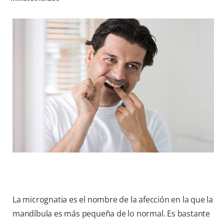
CHEQUEO DE SALUD BUCAL
CORRESPONDENCIA DE PRODUCTOS
PROMOCIONES
CR (ES)
SUSCRÍBASE
La micrognatia es el nombre de la afección en la que la
mandíbula es más pequeña de lo normal. Es bastante