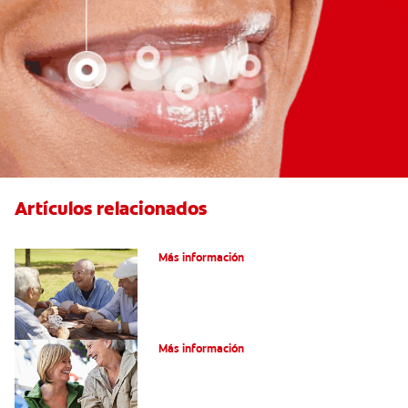
Artículos relacionados
VPH en hombres
Más información
Salud Bucal En La Tercera Edad
Más información