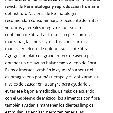
revista de
Perinatología y reproducción humana
del Instituto Nacional de Perinatología
recomiendan consumir fibra procedente de frutas,
verduras y cereales integrales, por su alto
contenido de fibra. Las frutas con piel, como las
manzanas, las moras y los duraznos son una
manera excelente de obtener suficiente fibra.
Agregue un plato de grano entero de avena para
obtener un desayuno balanceado y lleno de fibra.
Estos alimentos también le ayudarán a sentir el
estómago lleno por más tiempo y estabilizarán sus
niveles de azúcar en la sangre para ayudarle a
evitar ese bajón a mediodía. Es más: de acuerdo
con el
Gobierno de México
, los alimentos con fibra
también ayudan a mantener los dientes limpios,
estimulan las encías y permiten tener a las