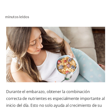
CHEQUEO DE SALUD BUCAL
CORRESPONDENCIA DE PRODUCTOS
minutos leídos
PROMOCIONES
CR (ES)
SUSCRÍBASE
Durante el embarazo, obtener la combinación
correcta de nutrientes es especialmente importante al
inicio del día. Esto no solo ayuda al crecimiento de su