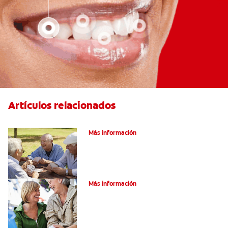
Artículos relacionados
VPH en hombres
Más información
Salud Bucal En La Tercera Edad
Más información
Salud Bucal Para Personas Mayores