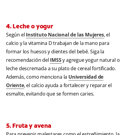
4. Leche o yogur
Según el
Instituto Nacional de las Mujeres
, el
calcio y la vitamina D trabajan de la mano para
formar los huesos y dientes del bebé. Siga la
recomendación del
IMSS
y agregue yogur natural o
leche descremada a su plato de cereal fortificado.
Además, como menciona la
Universidad de
Oriente
, el calcio ayuda a fortalecer y reparar el
esmalte, evitando que se formen caries.
5. Fruta y avena
Para prevenir malestares como el estreñimiento, la