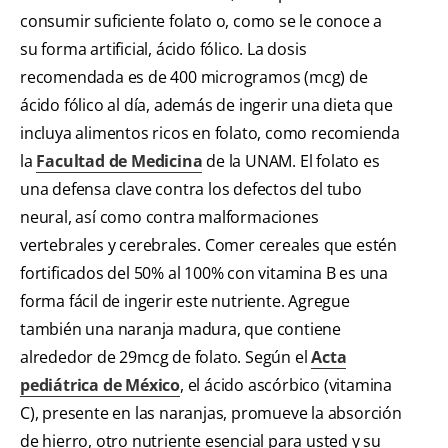
consumir suficiente folato o, como se le conoce a
su forma artificial, ácido fólico. La dosis
recomendada es de 400 microgramos (mcg) de
ácido fólico al día, además de ingerir una dieta que
incluya alimentos ricos en folato, como recomienda
la
Facultad de Medicina
de la UNAM. El folato es
una defensa clave contra los defectos del tubo
neural, así como contra malformaciones
vertebrales y cerebrales. Comer cereales que estén
fortificados del 50% al 100% con vitamina B es una
forma fácil de ingerir este nutriente. Agregue
también una naranja madura, que contiene
alrededor de 29mcg de folato. Según el
Acta
pediátrica de México
, el ácido ascórbico (vitamina
C), presente en las naranjas, promueve la absorción
de hierro, otro nutriente esencial para usted y su