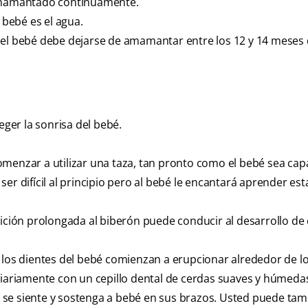
 amamantado continuamente.
 bebé es el agua.
 el bebé debe dejarse de amamantar entre los 12 y 14 meses
ger la sonrisa del bebé.
omenzar a utilizar una taza, tan pronto como el bebé sea cap
er difícil al principio pero al bebé le encantará aprender es
sición prolongada al biberón puede conducir al desarrollo de 
 los dientes del bebé comienzan a erupcionar alrededor de lo
diariamente con un cepillo dental de cerdas suaves y húmedas
 se siente y sostenga a bebé en sus brazos. Usted puede ta