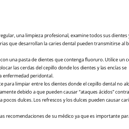
regular, una limpieza profesional, examine todos sus dientes y
rias que desarrollan la caries dental pueden transmitirse al 
 con una pasta de dientes que contenga fluoruro. Utilice un c
ocar las cerdas del cepillo donde los dientes y las encías se
la enfermedad peridontal.
te para limpiar entre los dientes donde el cepillo dental no al
iamente debido a que pueden causar “ataques ácidos” contra
 pocos dulces. Los refrescos y los dulces pueden causar car
 las recomendaciones de su médico ya que es importante par