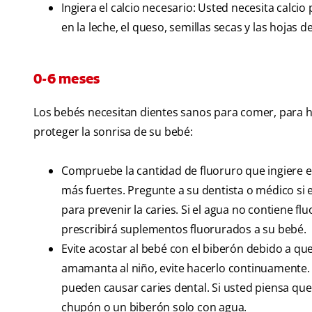
Ingiera el calcio necesario: Usted necesita calcio
en la leche, el queso, semillas secas y las hojas d
0-6 meses
Los bebés necesitan dientes sanos para comer, para h
proteger la sonrisa de su bebé:
Compruebe la cantidad de fluoruro que ingiere el 
más fuertes. Pregunte a su dentista o médico si
para prevenir la caries. Si el agua no contiene fl
prescribirá suplementos fluorurados a su bebé.
Evite acostar al bebé con el biberón debido a que
amamanta al niño, evite hacerlo continuamente. C
pueden causar caries dental. Si usted piensa que
chupón o un biberón solo con agua.