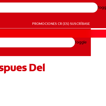
Togg
PROMOCIONES
CR (ES)
SUSCRÍBASE
Toggle
spues Del