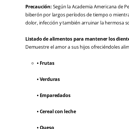
Precaución
:
Según la Academia Americana de Pedi
biberón por largos períodos de tiempo o mientra
dolor, infección y también arruinar la hermosa s
Listado de alimentos para mantener los dient
Demuestre el amor a sus hijos ofreciéndoles ali
• Frutas
• Verduras
• Emparedados
• Cereal con leche
• Queso