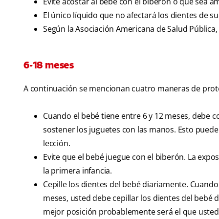
Evite acostar al bebé con el biberón o que sea
El único líquido que no afectará los dientes de su
Según la Asociación Americana de Salud Pública,
6-18 meses
A continuación se mencionan cuatro maneras de prote
Cuando el bebé tiene entre 6 y 12 meses, debe c
sostener los juguetes con las manos. Esto puede s
lección.
Evite que el bebé juegue con el biberón. La expo
la primera infancia.
Cepille los dientes del bebé diariamente. Cuando
meses, usted debe cepillar los dientes del bebé 
mejor posición probablemente será el que usted