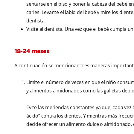
sentarse en el piso y poner la cabeza del bebé e
caries. Levante el labio del bebé y mire los dien
dentista.
Visite al dentista. Una vez que el bebé cumpla u
18-24 meses
A continuación se mencionan tres maneras importantes
Limite el número de veces en que el niño consume 
y alimentos almidonados como las galletas debi
Evite las meriendas constantes ya que, cada ve
ácido” contra los dientes. Y mientras más frecue
decide ofrecer un alimento dulce o almidonado, 