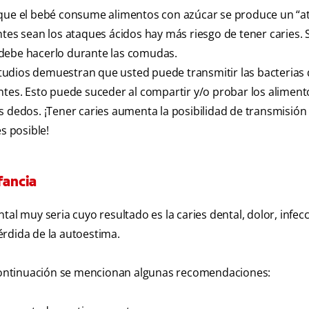
z que el bebé consume alimentos con azúcar se produce un “
ntes sean los ataques ácidos hay más riesgo de tener caries. 
 debe hacerlo durante las comudas.
tudios demuestran que usted puede transmitir las bacterias
ntes. Esto puede suceder al compartir y/o probar los aliment
s dedos. ¡Tener caries aumenta la posibilidad de transmisión 
s posible!
fancia
al muy seria cuyo resultado es la caries dental, dolor, infecc
érdida de la autoestima.
A continuación se mencionan algunas recomendaciones: