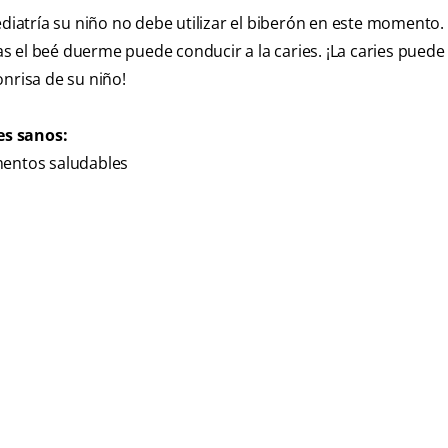
atría su niño no debe utilizar el biberón en este momento. 
s el beé duerme puede conducir a la caries. ¡La caries puede
onrisa de su niño!
es sanos:
mentos saludables