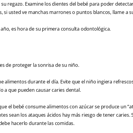
n su regazo. Examine los dientes del bebé para poder detecta
tes, si usted ve manchas marrones o puntos blancos, llame a s
n año, es hora de su primera consulta odontológica.
 de proteger la sonrisa de su niño.
alimentos durante el día. Evite que el niño ingiera refrescos
do a que pueden causar caries dental.
z que el bebé consume alimentos con azúcar se produce un “
ntes sean los ataques ácidos hay más riesgo de tener caries. 
debe hacerlo durante las comidas.