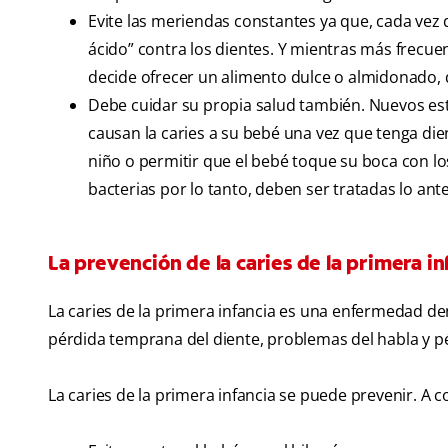
Evite las meriendas constantes ya que, cada ve
ácido” contra los dientes. Y mientras más frecue
decide ofrecer un alimento dulce o almidonado,
Debe cuidar su propia salud también. Nuevos es
causan la caries a su bebé una vez que tenga die
niño o permitir que el bebé toque su boca con lo
bacterias por lo tanto, deben ser tratadas lo ante
La prevención de la caries de la primera in
La caries de la primera infancia es una enfermedad dent
pérdida temprana del diente, problemas del habla y p
La caries de la primera infancia se puede prevenir. 