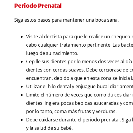
Periodo Prenatal
Siga estos pasos para mantener una boca sana.
Visite al dentista para que le realice un chequeo 
cabo cualquier tratamiento pertinente. Las bacte
luego de su nacimiento.
Cepille sus dientes por lo menos dos veces al día
dientes con cerdas suaves. Debe cerciorase de col
encuentran, debido a que en esta zona se inicia 
Utilizar el hilo dental y enjuague bucal diariamen
Limite el número de veces que como dulces diar
dientes. Ingiera pocas bebidas azucaradas y coma
por lo tanto, coma más frutas y verduras.
Debe cuidarse durante el periodo prenatal. Siga
y la salud de su bebé.