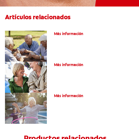
Artículos relacionados
VPH en hombres
Más información
Salud Bucal En La Tercera Edad
Más información
Salud Bucal Para Personas Mayores
Más información
Productos relacionados