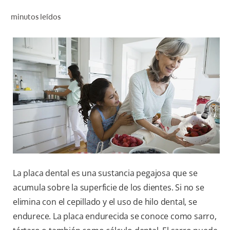
CHEQUEO DE SALUD BUCAL
minutos leídos
CORRESPONDENCIA DE PRODUCTOS
PROMOCIONES
CR (ES)
SUSCRÍBASE
La placa dental es una sustancia pegajosa que se
acumula sobre la superficie de los dientes. Si no se
elimina con el cepillado y el uso de hilo dental, se
endurece. La placa endurecida se conoce como sarro,