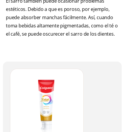
El sarro también puede ocasionar problemas
estéticos. Debido a que es poroso, por ejemplo,
puede absorber manchas fácilmente. Así, cuando
toma bebidas altamente pigmentadas, como el té o
el café, se puede oscurecer el sarro de los dientes.