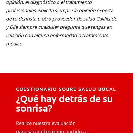
opinión, el diagnóstico o el tratamiento
profesionales. Solicita siempre la opinión experta
de tu dentista u otro proveedor de salud Calificado
y Dile siempre cualquier pregunta que tengas en
relación con alguna enfermedad o tratamiento
médico.
CUESTIONARIO SOBRE SALUD BUCAL
¿Qué hay detrás de su
sonrisa?
Realice nuestra evaluación
para sacar el máximo partido a