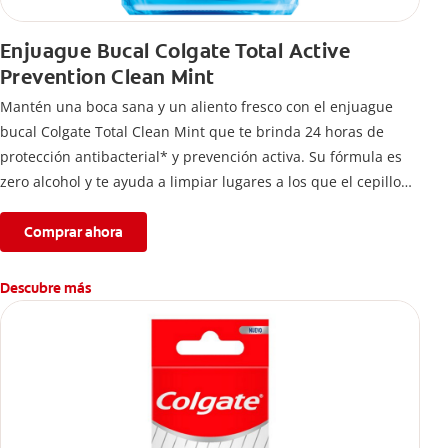
Enjuague Bucal Colgate Total Active
Prevention Clean Mint
Mantén una boca sana y un aliento fresco con el enjuague
bucal Colgate Total Clean Mint que te brinda 24 horas de
protección antibacterial* y prevención activa. Su fórmula es
zero alcohol y te ayuda a limpiar lugares a los que el cepillo
no llega.
Comprar ahora
Descubre más