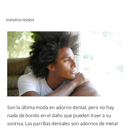
CHEQUEO DE SALUD BUCAL
CORRESPONDENCIA DE PRODUCTOS
minutos leídos
PROMOCIONES
CR (ES)
SUSCRÍBASE
Son la última moda en adorno dental, pero no hay
nada de bonito en el daño que pueden traer a su
sonrisa. Las parrillas dentales son adornos de metal