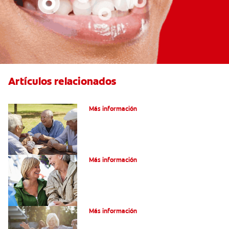
Artículos relacionados
VPH en hombres
Más información
Salud Bucal En La Tercera Edad
Más información
Salud Bucal Para Personas Mayores
Más información