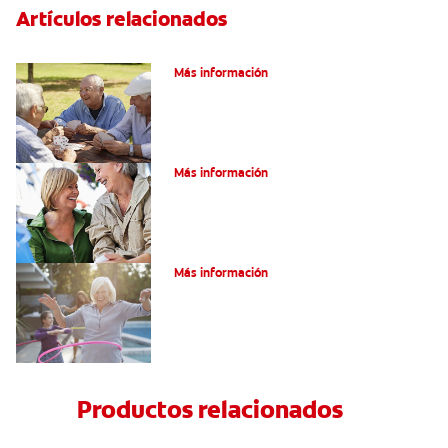
Artículos relacionados
VPH en hombres
Más información
Salud Bucal En La Tercera Edad
Más información
Salud Bucal Para Personas Mayores
Más información
Productos relacionados