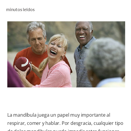
CHEQUEO DE SALUD BUCAL
minutos leídos
CORRESPONDENCIA DE PRODUCTOS
PROMOCIONES
CR (ES)
SUSCRÍBASE
La mandíbula juega un papel muy importante al
respirar, comer y hablar. Por desgracia, cualquier tipo