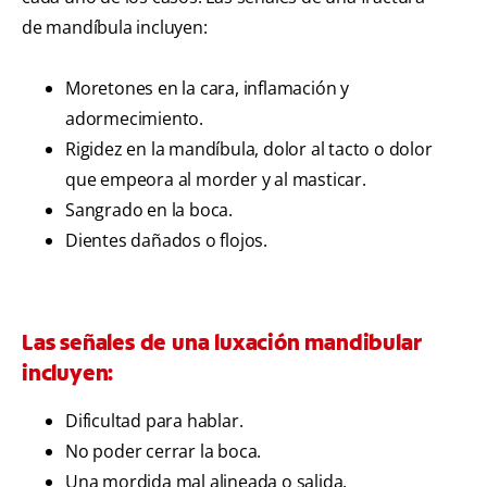
de mandíbula incluyen:
Moretones en la cara, inflamación y
adormecimiento.
Rigidez en la mandíbula, dolor al tacto o dolor
que empeora al morder y al masticar.
Sangrado en la boca.
Dientes dañados o flojos.
Las señales de una luxación mandibular
incluyen:
Dificultad para hablar.
No poder cerrar la boca.
Una mordida mal alineada o salida.