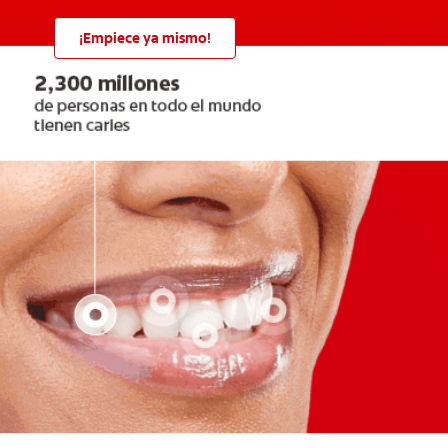
¡Empiece ya mismo!