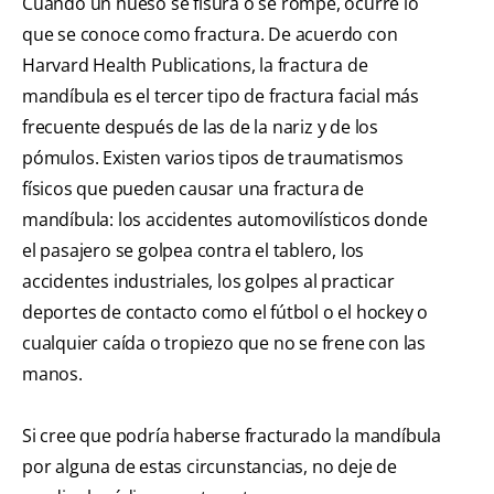
Cuando un hueso se fisura o se rompe, ocurre lo
que se conoce como fractura. De acuerdo con
Harvard Health Publications, la fractura de
mandíbula es el tercer tipo de fractura facial más
frecuente después de las de la nariz y de los
pómulos. Existen varios tipos de traumatismos
físicos que pueden causar una fractura de
mandíbula: los accidentes automovilísticos donde
el pasajero se golpea contra el tablero, los
accidentes industriales, los golpes al practicar
deportes de contacto como el fútbol o el hockey o
cualquier caída o tropiezo que no se frene con las
manos.
Si cree que podría haberse fracturado la mandíbula
por alguna de estas circunstancias, no deje de