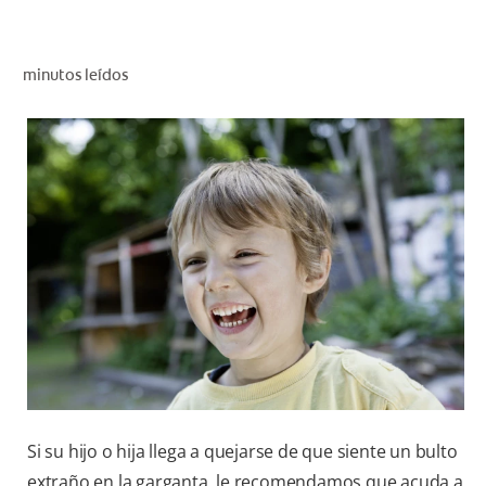
CHEQUEO DE SALUD BUCAL
CORRESPONDENCIA DE PRODUCTOS
minutos leídos
PROMOCIONES
CR (ES)
SUSCRÍBASE
Si su hijo o hija llega a quejarse de que siente un bulto
extraño en la garganta, le recomendamos que acuda a