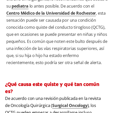
su
pediatra
lo antes posible. De acuerdo con el
Centro Médico de la Universidad de Rochester
, esta
sensación puede ser causada por una condición
conocida como quiste del conducto tirogloso (QCTG),
que en ocasiones se puede presentar en niñas y niños
pequeños. Es común que noten este bulto después de
una infección de las vías respiratorias superiores, así
que, si su hija o hijo ha estado enfermo
recientemente, esto podría ser otra señal de alerta.
¿Qué causa este quiste y qué tan común
es?
De acuerdo con una revisión publicada en la revista
de Oncología Quirúrgica (
Surgical Oncology
), los
QCTG pueden empezar a desarrollarse incluso