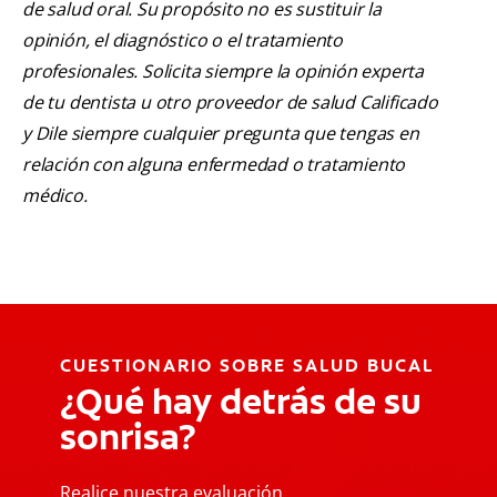
de salud oral. Su propósito no es sustituir la
opinión, el diagnóstico o el tratamiento
profesionales. Solicita siempre la opinión experta
de tu dentista u otro proveedor de salud Calificado
y Dile siempre cualquier pregunta que tengas en
relación con alguna enfermedad o tratamiento
médico.
CUESTIONARIO SOBRE SALUD BUCAL
¿Qué hay detrás de su
sonrisa?
Realice nuestra evaluación