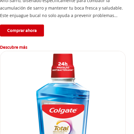
Anti-Sarro, diseñado específicamente para combatir la
acumulación de sarro y mantener tu boca fresca y saludable.
Este enjuague bucal no solo ayuda a prevenir problemas
bucales antes que aparezcan.
Comprar ahora
Descubre más