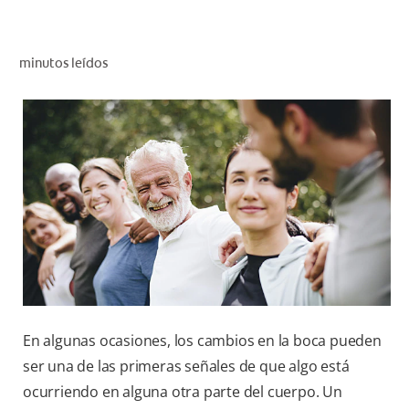
CHEQUEO DE SALUD BUCAL
CORRESPONDENCIA DE PRODUCTOS
minutos leídos
PROMOCIONES
CR (ES)
SUSCRÍBASE
En algunas ocasiones, los cambios en la boca pueden
ser una de las primeras señales de que algo está
ocurriendo en alguna otra parte del cuerpo. Un