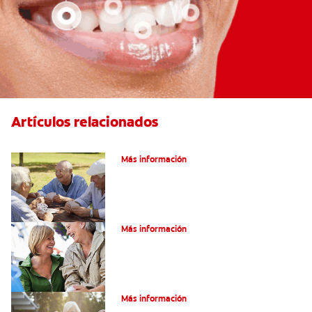
Artículos relacionados
VPH en hombres
Más información
Salud Bucal En La Tercera Edad
Más información
Salud Bucal Para Personas Mayores
Más información