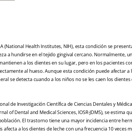
UA (National Health Institutes, NIH), esta condición se presen
eza a hundirse en el tejido gingival cercano. Normalmente, un
tienen a los dientes en su lugar, pero en los pacientes co
directamente al hueso. Aunque esta condición puede afectar a 
al se detecta cuando a los niños no se les caen los dientes 
onal de Investigación Científica de Ciencias Dentales y Médic
urnal of Dental and Medical Sciences, IOSR-JDMS), se estima qu
a población. El trastorno tiene una mayor incidencia entre he
s afecta a los dientes de leche con una frecuencia 10 veces 