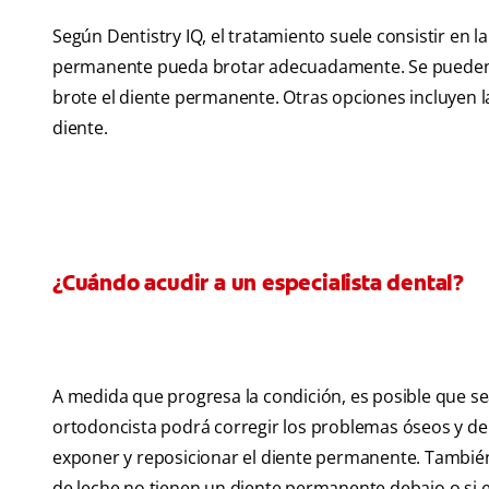
Según Dentistry IQ, el tratamiento suele consistir en 
permanente pueda brotar adecuadamente. Se pueden c
brote el diente permanente. Otras opciones incluyen l
diente.
¿Cuándo acudir a un especialista dental?
A medida que progresa la condición, es posible que sea
ortodoncista podrá corregir los problemas óseos y de 
exponer y reposicionar el diente permanente. También 
de leche no tienen un diente permanente debajo o si e