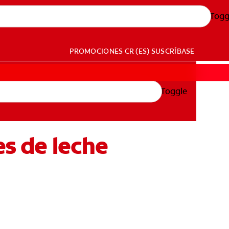
Togg
PROMOCIONES
CR (ES)
SUSCRÍBASE
Toggle
es de leche