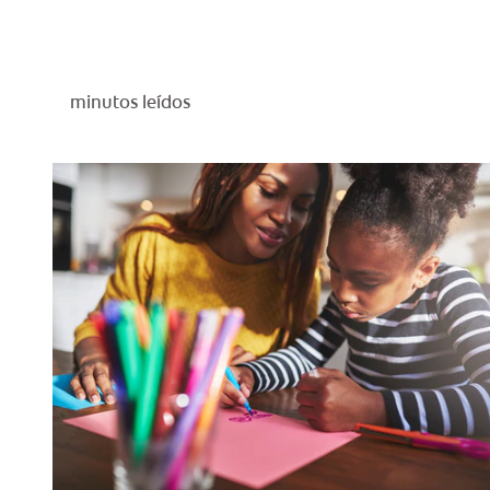
minutos leídos