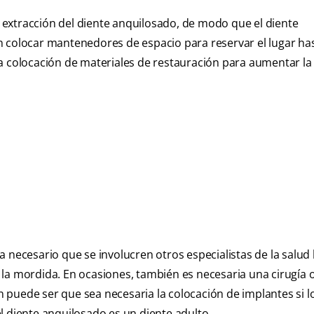
la extracción del diente anquilosado, de modo que el diente
olocar mantenedores de espacio para reservar el lugar ha
a colocación de materiales de restauración para aumentar la 
 necesario que se involucren otros especialistas de la salud
la mordida. En ocasiones, también es necesaria una cirugía o
puede ser que sea necesaria la colocación de implantes si l
l diente anquilosado es un diente adulto.