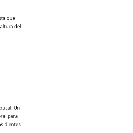
sta que
altura del
 bucal. Un
ral para
os dientes