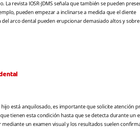
stro. La revista IOSR-JDMS señala que también se pueden prese
jemplo, pueden empezar a inclinarse a medida que el diente
a del arco dental pueden erupcionar demasiado altos y sobre
 dental
u hijo está anquilosado, es importante que solicite atención p
n que tienen esta condición hasta que se detecta durante un
car mediante un examen visual y los resultados suelen confirm