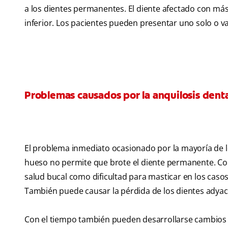
a los dientes permanentes. El diente afectado con más
inferior. Los pacientes pueden presentar uno solo o v
Problemas causados por la anquilosis denta
El problema inmediato ocasionado por la mayoría de los
hueso no permite que brote el diente permanente. Con
salud bucal como dificultad para masticar en los casos
También puede causar la pérdida de los dientes adyace
Con el tiempo también pueden desarrollarse cambios 