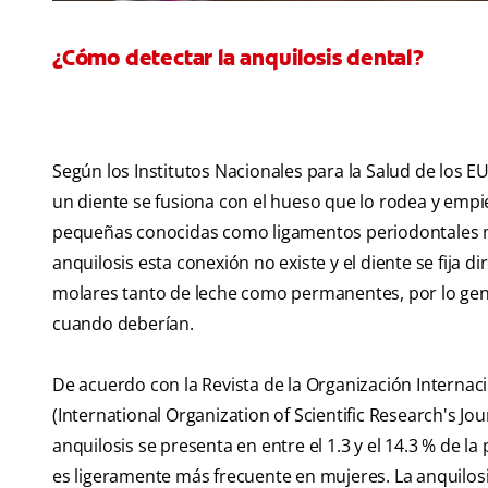
¿Cómo detectar la anquilosis dental?
Según los Institutos Nacionales para la Salud de los E
un diente se fusiona con el hueso que lo rodea y empi
pequeñas conocidas como ligamentos periodontales man
anquilosis esta conexión no existe y el diente se fija 
molares tanto de leche como permanentes, por lo gener
cuando deberían.
De acuerdo con la Revista de la Organización Internaci
(International Organization of Scientific Research's Jo
anquilosis se presenta en entre el 1.3 y el 14.3 % de l
es ligeramente más frecuente en mujeres. La anquilosi