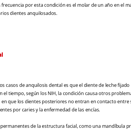
 frecuencia por esta condición es el molar de un año en el ma
arios dientes anquilosados.
l
 casos de anquilosis dental es que el diente de leche fijado 
 el tiempo, según los NIH, la condición causa otros problem
 en que los dientes posteriores no entran en contacto entre s
ntes por caries y la enfermedad de las encías.
permanentes de la estructura facial, como una mandíbula pr