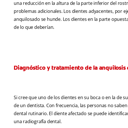
una reducción en la altura de la parte inferior del ro
problemas adicionales. Los dientes adyacentes, por e
anquilosado se hunde. Los dientes en la parte opuest
de lo que deberían.
Diagnóstico y tratamiento de la anquilosis
Si cree que uno de los dientes en su boca o en la de s
de un dentista. Con frecuencia, las personas no sabe
dental rutinario. El diente afectado se puede identifi
una radiografía dental.