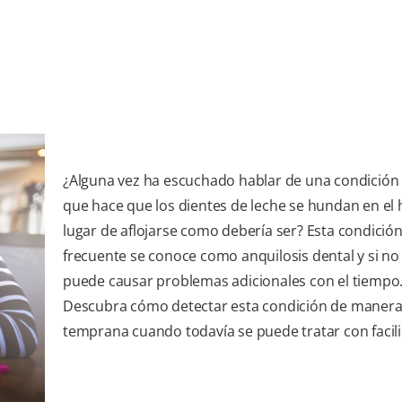
¿Alguna vez ha escuchado hablar de una condición
que hace que los dientes de leche se hundan en el
lugar de aflojarse como debería ser? Esta condició
frecuente se conoce como anquilosis dental y si no 
puede causar problemas adicionales con el tiempo
Descubra cómo detectar esta condición de maner
temprana cuando todavía se puede tratar con facil