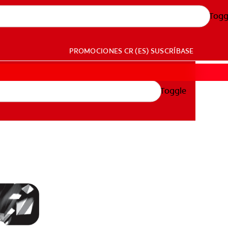
Togg
PROMOCIONES
CR (ES)
SUSCRÍBASE
Toggle