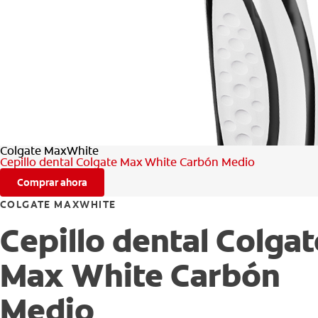
Colgate MaxWhite
Cepillo dental Colgate Max White Carbón Medio
Comprar ahora
COLGATE MAXWHITE
Cepillo dental Colgat
Max White Carbón
Medio