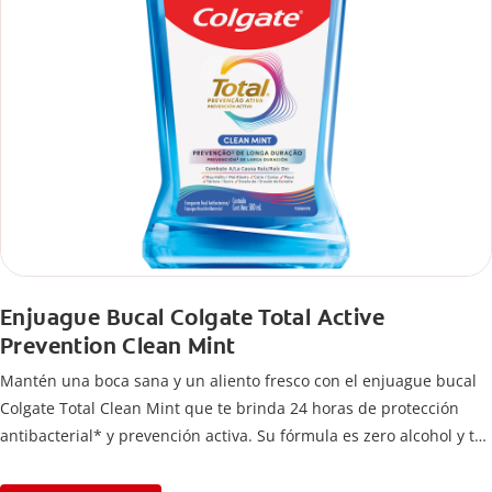
Enjuague Bucal Colgate Total Active
Prevention Clean Mint
Mantén una boca sana y un aliento fresco con el enjuague bucal
Colgate Total Clean Mint que te brinda 24 horas de protección
antibacterial* y prevención activa. Su fórmula es zero alcohol y te
ayuda a limpiar lugares a los que el cepillo no llega.