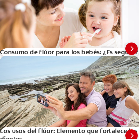
Consumo de flúor para los bebés: ¿Es seguro?
Los usos del flúor: Elemento que fortalece los
dientes