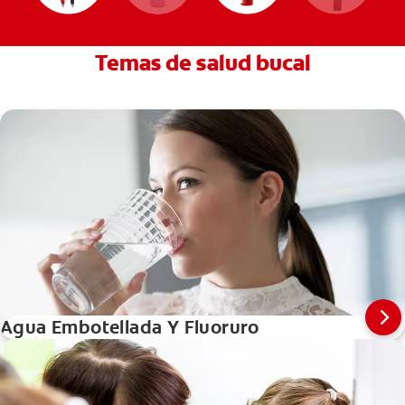
Temas de salud bucal
Agua Embotellada Y Fluoruro