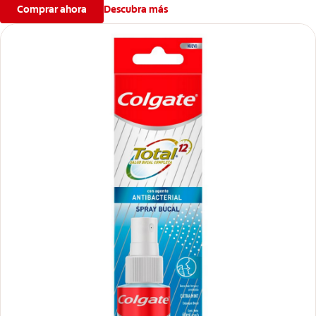
Comprar ahora
Descubra más