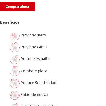
Comprar ahora
Beneficios
Previene sarro
Previene caries
Protege esmalte
Combate placa
Reduce Sensibilidad
Salud de encías