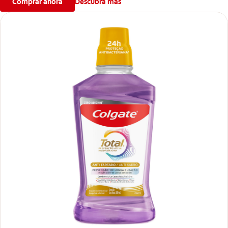
Comprar ahora
Descubra más