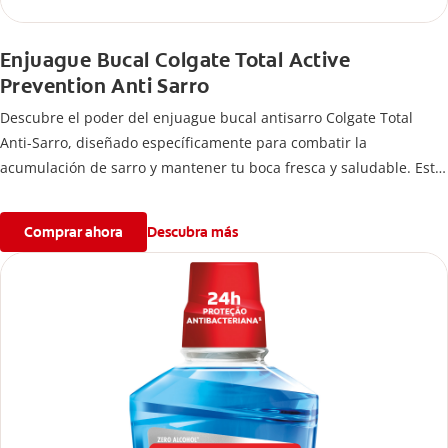
Enjuague Bucal Colgate Total Active
Prevention Anti Sarro
Descubre el poder del enjuague bucal antisarro Colgate Total
Anti-Sarro, diseñado específicamente para combatir la
acumulación de sarro y mantener tu boca fresca y saludable. Este
enjuague bucal no solo ayuda a prevenir problemas bucales antes
que aparezcan.
Comprar ahora
Descubra más