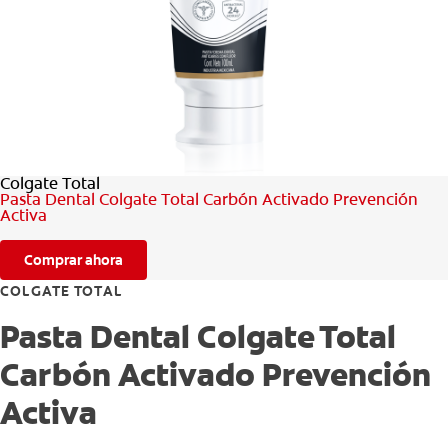
CHEQUEO DE SALUD BUCAL
CORRESPONDENCIA DE PRODUCTOS
PROMOCIONES
Colgate Total
CR (ES)
Pasta Dental Colgate Total Carbón Activado Prevención
Activa
SUSCRÍBASE
Comprar ahora
COLGATE TOTAL
Pasta Dental Colgate Total
Carbón Activado Prevención
Activa