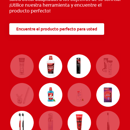
¡Utilice nuestra herramienta y encuentre el
producto perfecto!
Encuentre el producto perfecto para usted