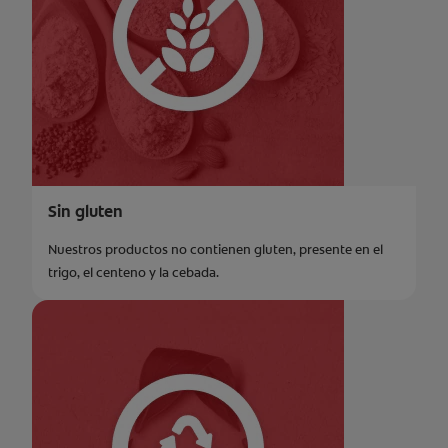
Sin gluten
Nuestros productos no contienen gluten, presente en el
trigo, el centeno y la cebada.