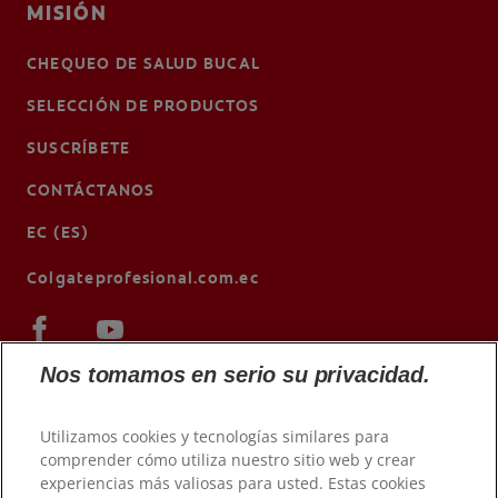
MISIÓN
CHEQUEO DE SALUD BUCAL
SELECCIÓN DE PRODUCTOS
SUSCRÍBETE
CONTÁCTANOS
EC (ES)
Colgateprofesional.com.ec
Nos tomamos en serio su privacidad.
Utilizamos cookies y tecnologías similares para
comprender cómo utiliza nuestro sitio web y crear
experiencias más valiosas para usted. Estas cookies