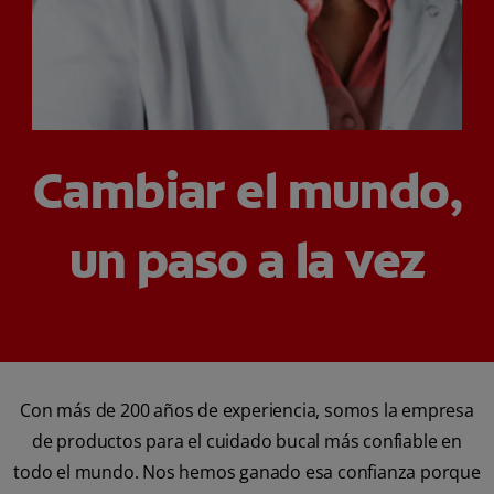
CHEQUEO DE SALUD BUCAL
SELECCIÓN DE PRODUCTOS
PARA PROFESIONALES
Cambiar el mundo,
CUPONES
un paso a la vez
EC (ES)
SUSCRÍBETE
Con más de 200 años de experiencia, somos la empresa
de productos para el cuidado bucal más confiable en
todo el mundo. Nos hemos ganado esa confianza porque