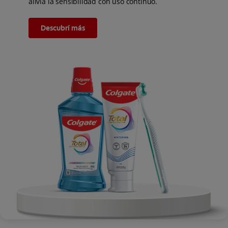
alivia la sensibilidad con uso continuo.
Descubrí más