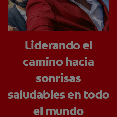
CHEQUEO DE SALUD BUCAL
SELECCIÓN DE PRODUCTOS
PARA PROFESIONALES
Liderando el
CUPONES
camino hacia
EC (ES)
SUSCRÍBETE
sonrisas
saludables en todo
el mundo