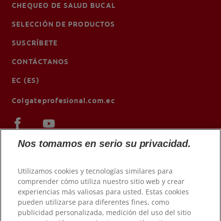
CHEQUEO DE SALUD BUCAL
SELECCIÓN DE PRODUCTOS
SUSCRÍBETE
CONTÁCTANOS
EC (ES)
Colgateprofesional.com.ec
Nos tomamos en serio su privacidad.
Utilizamos cookies y tecnologías similares para
comprender cómo utiliza nuestro sitio web y crear
experiencias más valiosas para usted. Estas cookies
pueden utilizarse para diferentes fines, como
publicidad personalizada, medición del uso del sitio