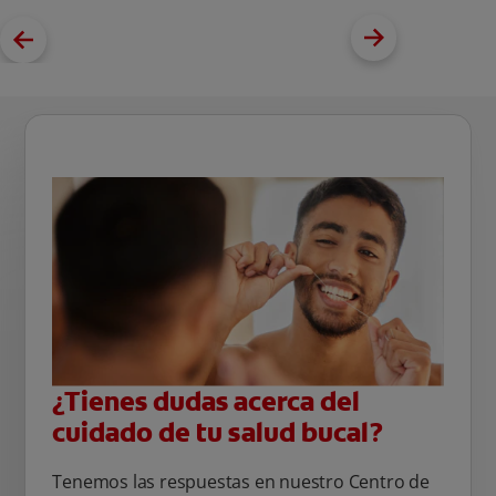
¿Tienes dudas acerca del
cuidado de tu salud bucal?
Tenemos las respuestas en nuestro Centro de