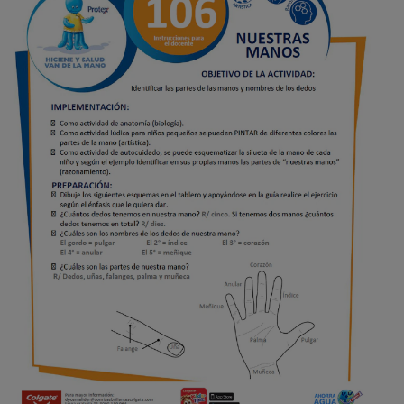
CHEQUEO DE SALUD BUCAL
SELECCIÓN DE PRODUCTOS
PARA PROFESIONALES
CUPONES
EC (ES)
SUSCRÍBETE