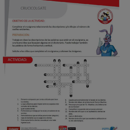
CHEQUEO DE SALUD BUCAL
SELECCIÓN DE PRODUCTOS
PARA PROFESIONALES
CUPONES
EC (ES)
SUSCRÍBETE