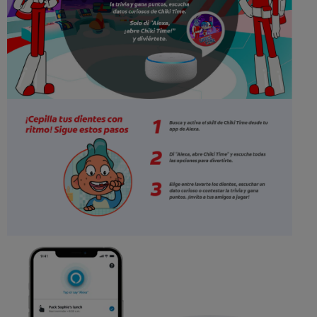
CHEQUEO DE SALUD BUCAL
SELECCIÓN DE PRODUCTOS
PARA PROFESIONALES
CUPONES
EC (ES)
SUSCRÍBETE