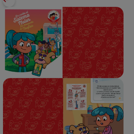
CHEQUEO DE SALUD BUCAL
SELECCIÓN DE PRODUCTOS
PARA PROFESIONALES
CUPONES
EC (ES)
SUSCRÍBETE