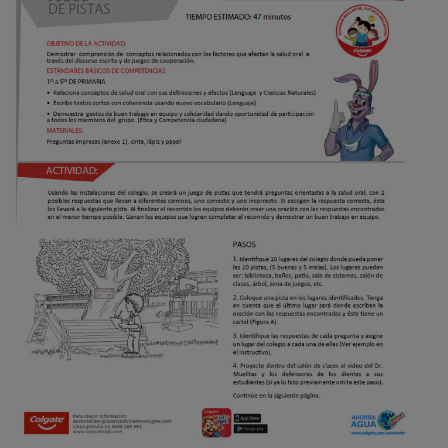
CHEQUEO DE SALUD BUCAL
SELECCIÓN DE PRODUCTOS
PARA PROFESIONALES
CUPONES
EC (ES)
SUSCRÍBETE