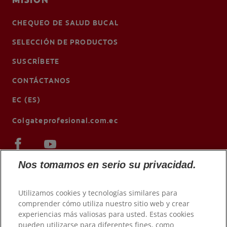
CHEQUEO DE SALUD BUCAL
SELECCIÓN DE PRODUCTOS
SUSCRÍBETE
CONTÁCTANOS
EC (ES)
Colgateprofesional.com.ec
Nos tomamos en serio su privacidad.
Utilizamos cookies y tecnologías similares para
comprender cómo utiliza nuestro sitio web y crear
experiencias más valiosas para usted. Estas cookies
pueden utilizarse para diferentes fines, como