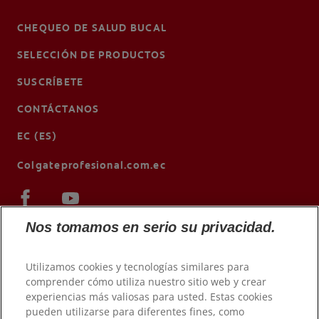
CHEQUEO DE SALUD BUCAL
SELECCIÓN DE PRODUCTOS
SUSCRÍBETE
CONTÁCTANOS
EC (ES)
Colgateprofesional.com.ec
Nos tomamos en serio su privacidad.
Utilizamos cookies y tecnologías similares para
comprender cómo utiliza nuestro sitio web y crear
experiencias más valiosas para usted. Estas cookies
pueden utilizarse para diferentes fines, como