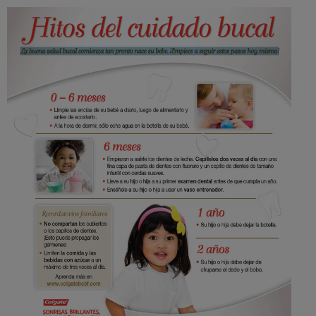
CHEQUEO DE SALUD BUCAL
SELECCIÓN DE PRODUCTOS
PARA PROFESIONALES
CUPONES
EC (ES)
SUSCRÍBETE