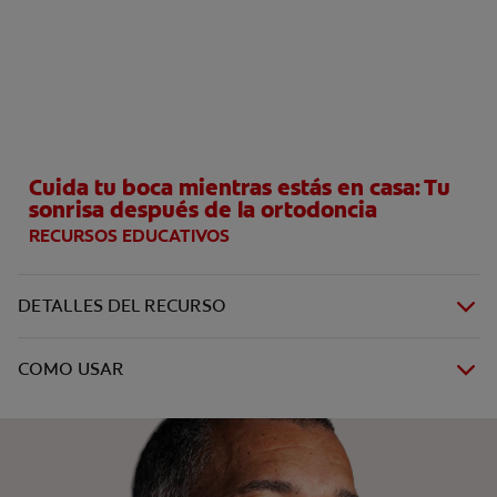
CHEQUEO DE SALUD BUCAL
SELECCIÓN DE PRODUCTOS
PARA PROFESIONALES
Cuida tu boca mientras estás en casa: Tu
CUPONES
sonrisa después de la ortodoncia
RECURSOS EDUCATIVOS
EC (ES)
SUSCRÍBETE
DETALLES DEL RECURSO
COMO USAR